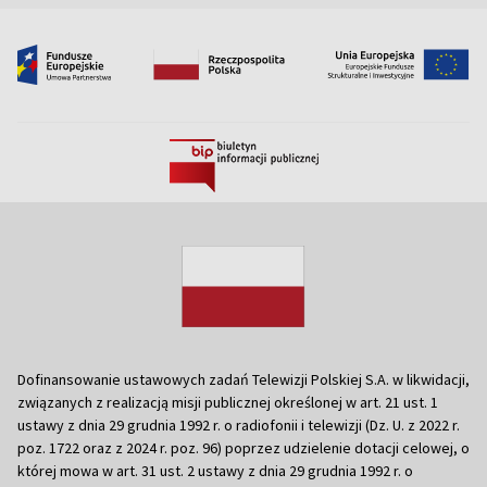
Dofinansowanie ustawowych zadań Telewizji Polskiej S.A. w likwidacji,
związanych z realizacją misji publicznej określonej w art. 21 ust. 1
ustawy z dnia 29 grudnia 1992 r. o radiofonii i telewizji (Dz. U. z 2022 r.
poz. 1722 oraz z 2024 r. poz. 96) poprzez udzielenie dotacji celowej, o
której mowa w art. 31 ust. 2 ustawy z dnia 29 grudnia 1992 r. o