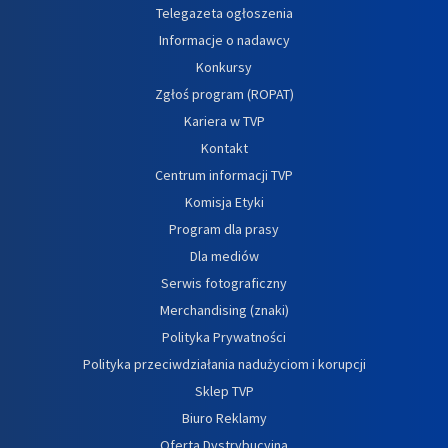
Telegazeta ogłoszenia
Informacje o nadawcy
Konkursy
Zgłoś program (ROPAT)
Kariera w TVP
Kontakt
Centrum informacji TVP
Komisja Etyki
Program dla prasy
Dla mediów
Serwis fotograficzny
Merchandising (znaki)
Polityka Prywatności
Polityka przeciwdziałania nadużyciom i korupcji
Sklep TVP
Biuro Reklamy
Oferta Dystrybucyjna