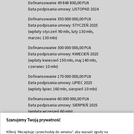
Dofinansowanie 49 848 800,00 PLN
Data podpisania umowy: LISTOPAD 2024
Dofinansowanie 350 000 000,00 PLN
Data podpisania umowy: STYCZEŃ 2025
(wpłaty styczeń 90 mln, luty 130 mln,
marzec 130 mln)
Dofinansowanie 300 000 000,00 PLN
Data podpisania umowy: KWIECIEŃ 2025
(wpłaty kwiecień 150 mln, maj 140 mln,
czerwiec 10 mln)
Dofinansowanie 170 000 000,00 PLN
Data podpisania umowy: LIPIEC 2025
(wpłaty lipiec 160 mln, sierpień 10 mln)
Dofinansowanie 60 000 000,00 PLN
Data podpisania umowy: SIERPIEŃ 2025
(wpłata wrzesień 60 mln)
Szanujemy Twoją prywatność
Dofinansowanie 635 783 051,21 PLN
Data podpisania umowy: WRZESIEŃ 2025
Kliknij "Akceptuję i przechodzę do serwisu", aby wyrazić zgody na
(wpłata wrzesień 100 mln, październik 350