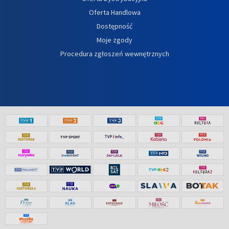
Oferta Handlowa
Dostępność
Moje zgody
Procedura zgłoszeń wewnętrznych