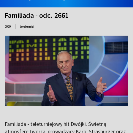
Familiada - odc. 2661
|
2020
teleturniej
Familiada - teleturniejowy hit Dwójki. Świetną
atmosferę tworzą: prowadzący Karol Strasburger oraz