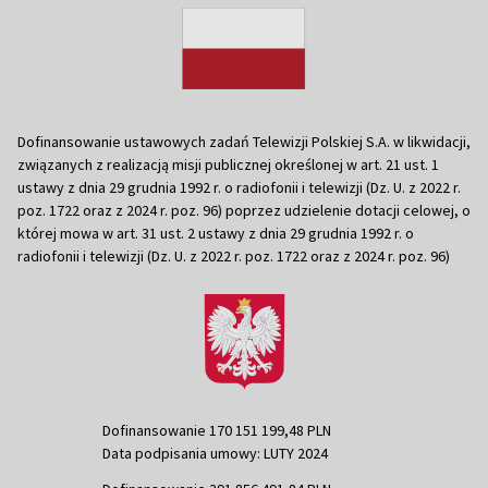
Dofinansowanie ustawowych zadań Telewizji Polskiej S.A. w likwidacji,
związanych z realizacją misji publicznej określonej w art. 21 ust. 1
ustawy z dnia 29 grudnia 1992 r. o radiofonii i telewizji (Dz. U. z 2022 r.
poz. 1722 oraz z 2024 r. poz. 96) poprzez udzielenie dotacji celowej, o
której mowa w art. 31 ust. 2 ustawy z dnia 29 grudnia 1992 r. o
radiofonii i telewizji (Dz. U. z 2022 r. poz. 1722 oraz z 2024 r. poz. 96)
Dofinansowanie 170 151 199,48 PLN
Data podpisania umowy: LUTY 2024