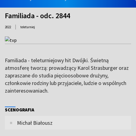
Familiada - odc. 2844
|
2022
teleturniej
Familiada - teleturniejowy hit Dwójki. Świetną
atmosferę tworzą: prowadzący Karol Strasburger oraz
zapraszane do studia pięcioosobowe drużyny,
członkowie rodziny lub przyjaciele, ludzie o wspólnych
zainteresowaniach.
SCENOGRAFIA
Michał Białousz