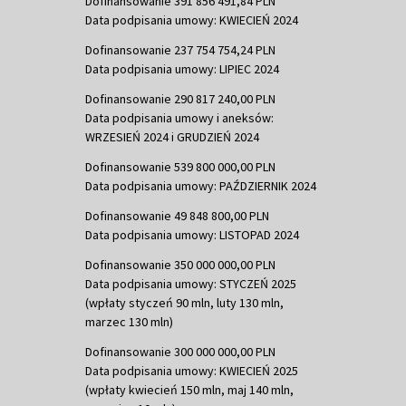
Dofinansowanie 391 856 491,84 PLN
Data podpisania umowy: KWIECIEŃ 2024
Dofinansowanie 237 754 754,24 PLN
Data podpisania umowy: LIPIEC 2024
Dofinansowanie 290 817 240,00 PLN
Data podpisania umowy i aneksów:
WRZESIEŃ 2024 i GRUDZIEŃ 2024
Dofinansowanie 539 800 000,00 PLN
Data podpisania umowy: PAŹDZIERNIK 2024
Dofinansowanie 49 848 800,00 PLN
Data podpisania umowy: LISTOPAD 2024
Dofinansowanie 350 000 000,00 PLN
Data podpisania umowy: STYCZEŃ 2025
(wpłaty styczeń 90 mln, luty 130 mln,
marzec 130 mln)
Dofinansowanie 300 000 000,00 PLN
Data podpisania umowy: KWIECIEŃ 2025
(wpłaty kwiecień 150 mln, maj 140 mln,