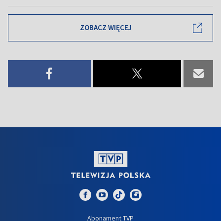
ZOBACZ WIĘCEJ
Abonament TVP