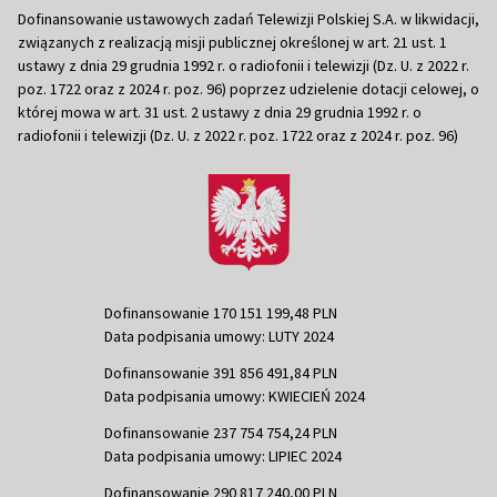
Dofinansowanie ustawowych zadań Telewizji Polskiej S.A. w likwidacji,
związanych z realizacją misji publicznej określonej w art. 21 ust. 1
ustawy z dnia 29 grudnia 1992 r. o radiofonii i telewizji (Dz. U. z 2022 r.
poz. 1722 oraz z 2024 r. poz. 96) poprzez udzielenie dotacji celowej, o
której mowa w art. 31 ust. 2 ustawy z dnia 29 grudnia 1992 r. o
radiofonii i telewizji (Dz. U. z 2022 r. poz. 1722 oraz z 2024 r. poz. 96)
Dofinansowanie 170 151 199,48 PLN
Data podpisania umowy: LUTY 2024
Dofinansowanie 391 856 491,84 PLN
Data podpisania umowy: KWIECIEŃ 2024
Dofinansowanie 237 754 754,24 PLN
Data podpisania umowy: LIPIEC 2024
Dofinansowanie 290 817 240,00 PLN