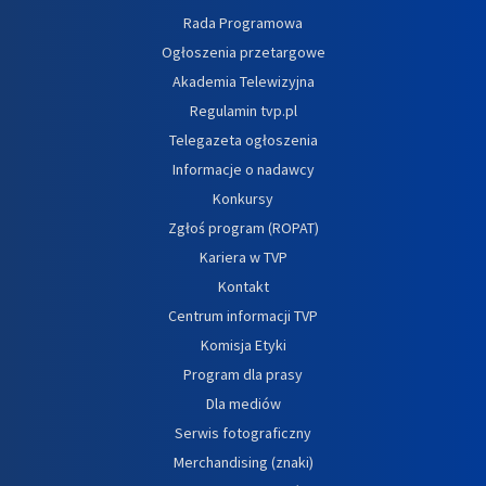
Rada Programowa
Ogłoszenia przetargowe
Akademia Telewizyjna
Regulamin tvp.pl
Telegazeta ogłoszenia
Informacje o nadawcy
Konkursy
Zgłoś program (ROPAT)
Kariera w TVP
Kontakt
Centrum informacji TVP
Komisja Etyki
Program dla prasy
Dla mediów
Serwis fotograficzny
Merchandising (znaki)