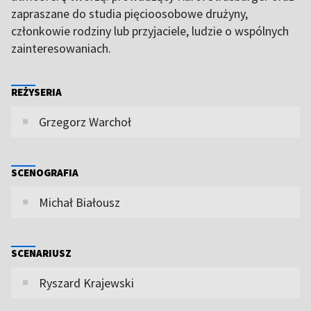
zapraszane do studia pięcioosobowe drużyny,
członkowie rodziny lub przyjaciele, ludzie o wspólnych
zainteresowaniach.
REŻYSERIA
Grzegorz Warchoł
SCENOGRAFIA
Michał Białousz
SCENARIUSZ
Ryszard Krajewski