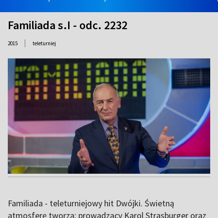
Familiada s.I - odc. 2232
|
2015
teleturniej
Familiada - teleturniejowy hit Dwójki. Świetną
atmosferę tworzą: prowadzący Karol Strasburger oraz