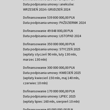
Data podpisania umowy i aneksów:
WRZESIEŃ 2024 i GRUDZIEŃ 2024
Dofinansowanie 539 800 000,00 PLN
Data podpisania umowy: PAŹDZIERNIK 2024
Dofinansowanie 49 848 800,00 PLN
Data podpisania umowy: LISTOPAD 2024
Dofinansowanie 350 000 000,00 PLN
Data podpisania umowy: STYCZEŃ 2025
(wpłaty styczeń 90 mln, luty 130 mln,
marzec 130 mln)
Dofinansowanie 300 000 000,00 PLN
Data podpisania umowy: KWIECIEŃ 2025
(wpłaty kwiecień 150 mln, maj 140 mln,
czerwiec 10 mln)
Dofinansowanie 170 000 000,00 PLN
Data podpisania umowy: LIPIEC 2025
(wpłaty lipiec 160 mln, sierpień 10 mln)
Dofinansowanie 60 000 000,00 PLN