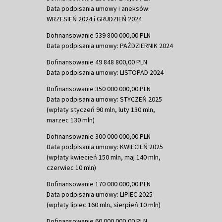
Data podpisania umowy i aneksów:
WRZESIEŃ 2024 i GRUDZIEŃ 2024
Dofinansowanie 539 800 000,00 PLN
Data podpisania umowy: PAŹDZIERNIK 2024
Dofinansowanie 49 848 800,00 PLN
Data podpisania umowy: LISTOPAD 2024
Dofinansowanie 350 000 000,00 PLN
Data podpisania umowy: STYCZEŃ 2025
(wpłaty styczeń 90 mln, luty 130 mln,
marzec 130 mln)
Dofinansowanie 300 000 000,00 PLN
Data podpisania umowy: KWIECIEŃ 2025
(wpłaty kwiecień 150 mln, maj 140 mln,
czerwiec 10 mln)
Dofinansowanie 170 000 000,00 PLN
Data podpisania umowy: LIPIEC 2025
(wpłaty lipiec 160 mln, sierpień 10 mln)
Dofinansowanie 60 000 000,00 PLN