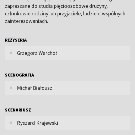
zapraszane do studia pięcioosobowe drużyny,
członkowie rodziny lub przyjaciele, ludzie o wspólnych
zainteresowaniach.
REŻYSERIA
Grzegorz Warchoł
SCENOGRAFIA
Michał Białousz
SCENARIUSZ
Ryszard Krajewski