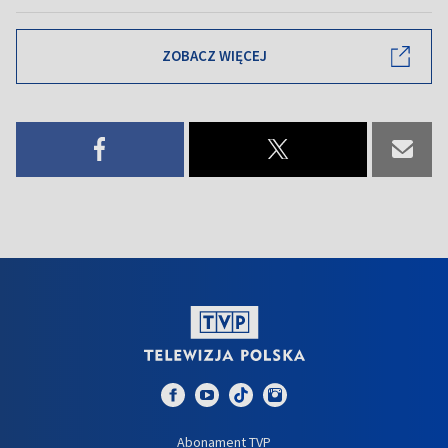
ZOBACZ WIĘCEJ
Abonament TVP