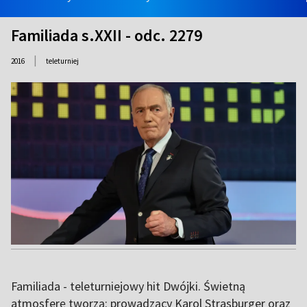
Familiada s.XXII - odc. 2279
|
2016
teleturniej
Familiada - teleturniejowy hit Dwójki. Świetną
atmosferę tworzą: prowadzący Karol Strasburger oraz