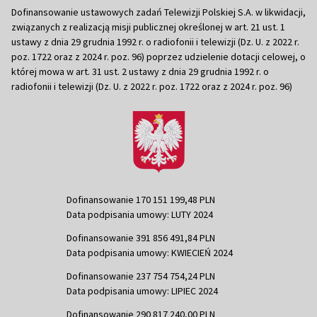
Dofinansowanie ustawowych zadań Telewizji Polskiej S.A. w likwidacji,
związanych z realizacją misji publicznej określonej w art. 21 ust. 1
ustawy z dnia 29 grudnia 1992 r. o radiofonii i telewizji (Dz. U. z 2022 r.
poz. 1722 oraz z 2024 r. poz. 96) poprzez udzielenie dotacji celowej, o
której mowa w art. 31 ust. 2 ustawy z dnia 29 grudnia 1992 r. o
radiofonii i telewizji (Dz. U. z 2022 r. poz. 1722 oraz z 2024 r. poz. 96)
Dofinansowanie 170 151 199,48 PLN
Data podpisania umowy: LUTY 2024
Dofinansowanie 391 856 491,84 PLN
Data podpisania umowy: KWIECIEŃ 2024
Dofinansowanie 237 754 754,24 PLN
Data podpisania umowy: LIPIEC 2024
Dofinansowanie 290 817 240,00 PLN