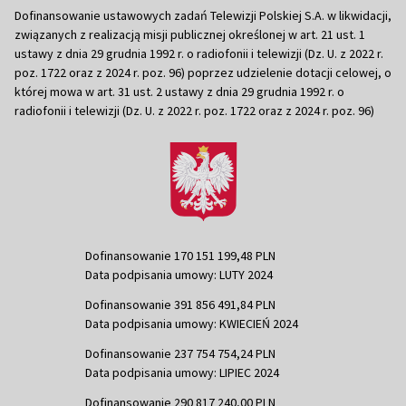
Dofinansowanie ustawowych zadań Telewizji Polskiej S.A. w likwidacji,
związanych z realizacją misji publicznej określonej w art. 21 ust. 1
ustawy z dnia 29 grudnia 1992 r. o radiofonii i telewizji (Dz. U. z 2022 r.
poz. 1722 oraz z 2024 r. poz. 96) poprzez udzielenie dotacji celowej, o
której mowa w art. 31 ust. 2 ustawy z dnia 29 grudnia 1992 r. o
radiofonii i telewizji (Dz. U. z 2022 r. poz. 1722 oraz z 2024 r. poz. 96)
Dofinansowanie 170 151 199,48 PLN
Data podpisania umowy: LUTY 2024
Dofinansowanie 391 856 491,84 PLN
Data podpisania umowy: KWIECIEŃ 2024
Dofinansowanie 237 754 754,24 PLN
Data podpisania umowy: LIPIEC 2024
Dofinansowanie 290 817 240,00 PLN