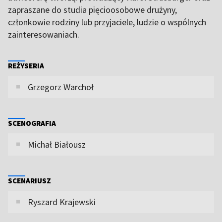
zapraszane do studia pięcioosobowe drużyny,
członkowie rodziny lub przyjaciele, ludzie o wspólnych
zainteresowaniach.
REŻYSERIA
Grzegorz Warchoł
SCENOGRAFIA
Michał Białousz
SCENARIUSZ
Ryszard Krajewski