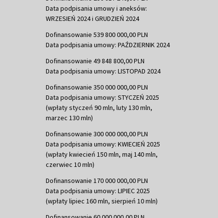
Data podpisania umowy i aneksów:
WRZESIEŃ 2024 i GRUDZIEŃ 2024
Dofinansowanie 539 800 000,00 PLN
Data podpisania umowy: PAŹDZIERNIK 2024
Dofinansowanie 49 848 800,00 PLN
Data podpisania umowy: LISTOPAD 2024
Dofinansowanie 350 000 000,00 PLN
Data podpisania umowy: STYCZEŃ 2025
(wpłaty styczeń 90 mln, luty 130 mln,
marzec 130 mln)
Dofinansowanie 300 000 000,00 PLN
Data podpisania umowy: KWIECIEŃ 2025
(wpłaty kwiecień 150 mln, maj 140 mln,
czerwiec 10 mln)
Dofinansowanie 170 000 000,00 PLN
Data podpisania umowy: LIPIEC 2025
(wpłaty lipiec 160 mln, sierpień 10 mln)
Dofinansowanie 60 000 000,00 PLN