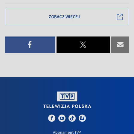
ZOBACZ WIĘCEJ
Abonament TVP