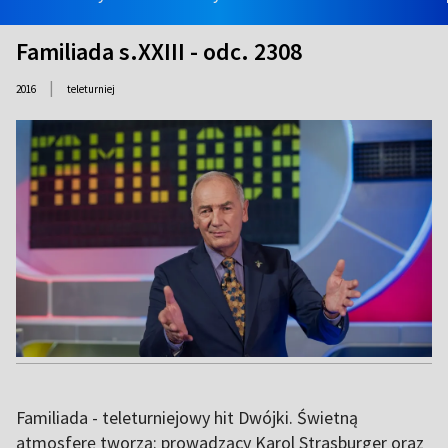
Familiada s.XXIII - odc. 2308
|
2016
teleturniej
Familiada - teleturniejowy hit Dwójki. Świetną
atmosferę tworzą: prowadzący Karol Strasburger oraz