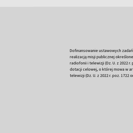
Dofinansowanie ustawowych zadań Tel
realizacją misji publicznej określone
radiofonii i telewizji (Dz. U. z 2022 
dotacji celowej, o której mowa w art.
telewizji (Dz. U. z 2022 r. poz. 1722 o