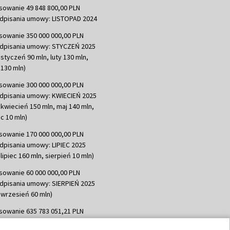
sowanie 49 848 800,00 PLN
dpisania umowy: LISTOPAD 2024
sowanie 350 000 000,00 PLN
dpisania umowy: STYCZEŃ 2025
 styczeń 90 mln, luty 130 mln,
130 mln)
sowanie 300 000 000,00 PLN
dpisania umowy: KWIECIEŃ 2025
 kwiecień 150 mln, maj 140 mln,
c 10 mln)
sowanie 170 000 000,00 PLN
dpisania umowy: LIPIEC 2025
lipiec 160 mln, sierpień 10 mln)
sowanie 60 000 000,00 PLN
dpisania umowy: SIERPIEŃ 2025
 wrzesień 60 mln)
sowanie 635 783 051,21 PLN
dpisania umowy: WRZESIEŃ 2025