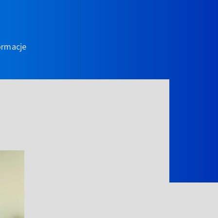
ormacje