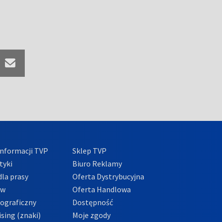
nformacji TVP
Sklep TVP
tyki
Biuro Reklamy
la prasy
Oferta Dystrybucyjna
ów
Oferta Handlowa
tograficzny
Dostępność
sing (znaki)
Moje zgody