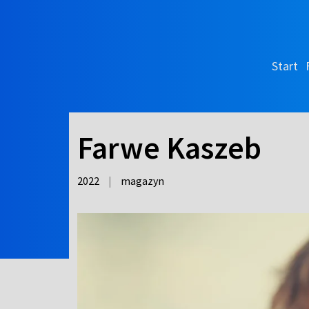
Start
Farwe Kaszeb
2022
|
magazyn