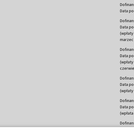
Dofinan
Data po
Dofinan
Data po
(wpłaty
marzec 
Dofinan
Data po
(wpłaty
czerwie
Dofinan
Data po
(wpłaty 
Dofinan
Data po
(wpłata
Dofinan
Data po