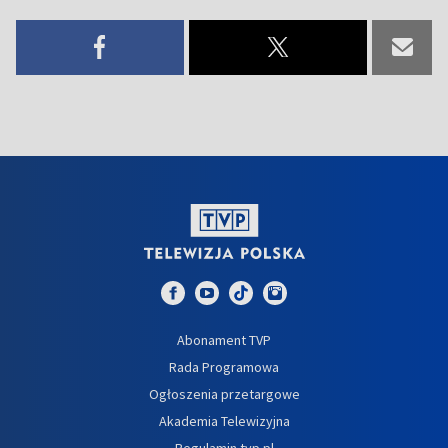
Abonament TVP
Rada Programowa
Ogłoszenia przetargowe
Akademia Telewizyjna
Regulamin tvp.pl