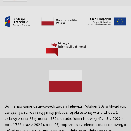
Dofinansowanie ustawowych zadań Telewizji Polskiej S.A. w likwidacji,
związanych z realizacją misji publicznej określonej w art. 21 ust. 1
ustawy z dnia 29 grudnia 1992 r. o radiofonii i telewizji (Dz. U. z 2022 r.
poz. 1722 oraz z 2024 r. poz. 96) poprzez udzielenie dotacji celowej, o
której mowa w art. 31 ust. 2 ustawy z dnia 29 grudnia 1992 r. o