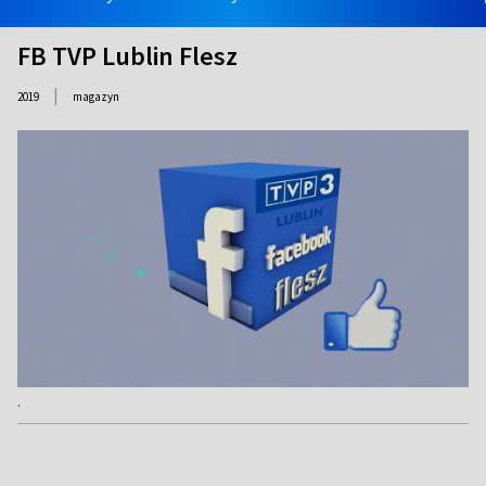
FB TVP Lublin Flesz
|
2019
magazyn
.