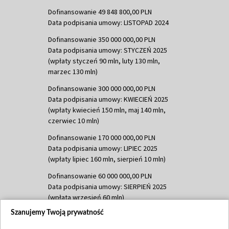
Dofinansowanie 49 848 800,00 PLN
Data podpisania umowy: LISTOPAD 2024
Dofinansowanie 350 000 000,00 PLN
Data podpisania umowy: STYCZEŃ 2025
(wpłaty styczeń 90 mln, luty 130 mln,
marzec 130 mln)
Dofinansowanie 300 000 000,00 PLN
Data podpisania umowy: KWIECIEŃ 2025
(wpłaty kwiecień 150 mln, maj 140 mln,
czerwiec 10 mln)
Dofinansowanie 170 000 000,00 PLN
Data podpisania umowy: LIPIEC 2025
(wpłaty lipiec 160 mln, sierpień 10 mln)
Dofinansowanie 60 000 000,00 PLN
Data podpisania umowy: SIERPIEŃ 2025
(wpłata wrzesień 60 mln)
Szanujemy Twoją prywatność
Dofinansowanie 635 783 051,21 PLN
Data podpisania umowy: WRZESIEŃ 2025