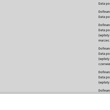
Data po
Dofinan
Data po
Dofinan
Data po
(wpłaty
marzec 
Dofinan
Data po
(wpłaty
czerwie
Dofinan
Data po
(wpłaty 
Dofinan
Data po
(wpłata
Dofinan