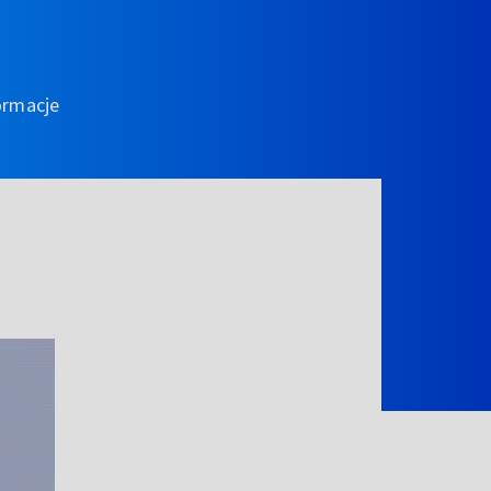
ormacje