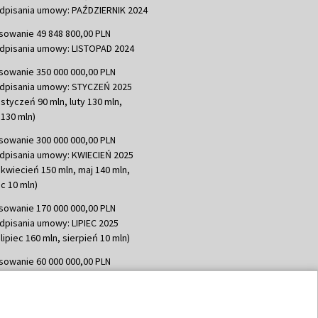
dpisania umowy: PAŹDZIERNIK 2024
sowanie 49 848 800,00 PLN
dpisania umowy: LISTOPAD 2024
sowanie 350 000 000,00 PLN
dpisania umowy: STYCZEŃ 2025
 styczeń 90 mln, luty 130 mln,
130 mln)
sowanie 300 000 000,00 PLN
dpisania umowy: KWIECIEŃ 2025
 kwiecień 150 mln, maj 140 mln,
c 10 mln)
sowanie 170 000 000,00 PLN
dpisania umowy: LIPIEC 2025
lipiec 160 mln, sierpień 10 mln)
sowanie 60 000 000,00 PLN
dpisania umowy: SIERPIEŃ 2025
 wrzesień 60 mln)
sowanie 635 783 051,21 PLN