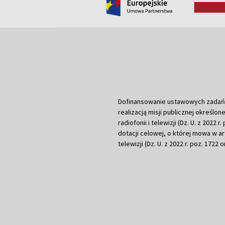
Dofinansowanie ustawowych zadań Tel
realizacją misji publicznej określone
radiofonii i telewizji (Dz. U. z 2022 
dotacji celowej, o której mowa w art.
telewizji (Dz. U. z 2022 r. poz. 1722 o