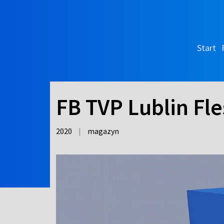
Start
FB TVP Lublin Fle
2020
|
magazyn