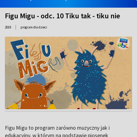
Figu Migu - odc. 10 Tiku tak - tiku nie
|
2019
program dla dzieci
Figu Migu to program zarówno muzyczny jak i
edukacyjny, w którym na podstawie piosenek