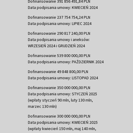
Dofinansowanie 391 856 491,84 PLN
Data podpisania umowy: KWIECIEŃ 2024
Dofinansowanie 237 754 754,24 PLN
Data podpisania umowy: LIPIEC 2024
Dofinansowanie 290 817 240,00 PLN
Data podpisania umowy i aneksów:
WRZESIEŃ 2024 i GRUDZIEŃ 2024
Dofinansowanie 539 800 000,00 PLN
Data podpisania umowy: PAŹDZIERNIK 2024
Dofinansowanie 49 848 800,00 PLN
Data podpisania umowy: LISTOPAD 2024
Dofinansowanie 350 000 000,00 PLN
Data podpisania umowy: STYCZEŃ 2025
(wpłaty styczeń 90 mln, luty 130 mln,
marzec 130 mln)
Dofinansowanie 300 000 000,00 PLN
Data podpisania umowy: KWIECIEŃ 2025
(wpłaty kwiecień 150 mln, maj 140 mln,