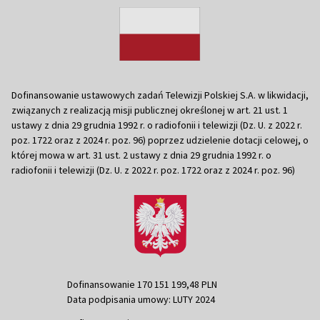
Dofinansowanie ustawowych zadań Telewizji Polskiej S.A. w likwidacji,
związanych z realizacją misji publicznej określonej w art. 21 ust. 1
ustawy z dnia 29 grudnia 1992 r. o radiofonii i telewizji (Dz. U. z 2022 r.
poz. 1722 oraz z 2024 r. poz. 96) poprzez udzielenie dotacji celowej, o
której mowa w art. 31 ust. 2 ustawy z dnia 29 grudnia 1992 r. o
radiofonii i telewizji (Dz. U. z 2022 r. poz. 1722 oraz z 2024 r. poz. 96)
Dofinansowanie 170 151 199,48 PLN
Data podpisania umowy: LUTY 2024