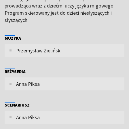
prowadząca wraz z dziećmi uczy języka migowego.
Program skierowany jest do dzieci niesłyszących i
słyszących.
MUZYKA
Przemysław Zieliński
REŻYSERIA
Anna Piksa
SCENARIUSZ
Anna Piksa