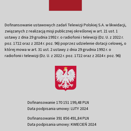
Dofinansowanie ustawowych zadań Telewizji Polskiej S.A. w likwidacji,
związanych z realizacją misji publicznej określonej w art. 21 ust. 1
ustawy z dnia 29 grudnia 1992 r. o radiofonii i telewizji (Dz. U. z 2022 r.
poz. 1722 oraz z 2024 r. poz. 96) poprzez udzielenie dotacji celowej, o
której mowa w art. 31 ust. 2 ustawy z dnia 29 grudnia 1992 r. o
radiofonii i telewizji (Dz. U. z 2022 r. poz. 1722 oraz z 2024 r. poz. 96)
Dofinansowanie 170 151 199,48 PLN
Data podpisania umowy: LUTY 2024
Dofinansowanie 391 856 491,84 PLN
Data podpisania umowy: KWIECIEŃ 2024