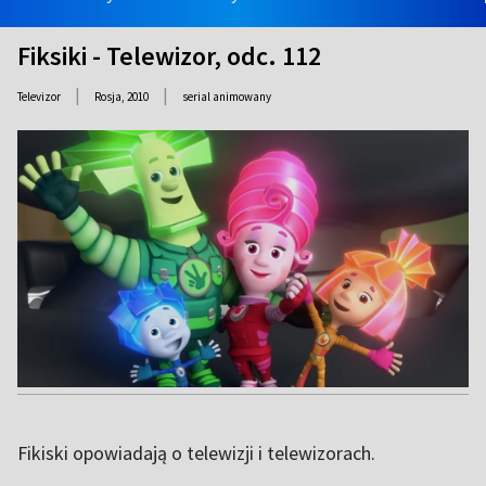
Fiksiki - Telewizor, odc. 112
|
|
Televizor
Rosja,
2010
serial animowany
Fikiski opowiadają o telewizji i telewizorach.