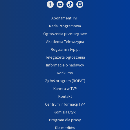
Abonament TVP
Rada Programowa
Ogłoszenia przetargowe
Akademia Telewizyjna
Regulamin tvp.pl
Telegazeta ogłoszenia
Informacje o nadawcy
Konkursy
Zgłoś program (ROPAT)
Kariera w TVP
Kontakt
Centrum informacji TVP
Komisja Etyki
Program dla prasy
Dla mediów