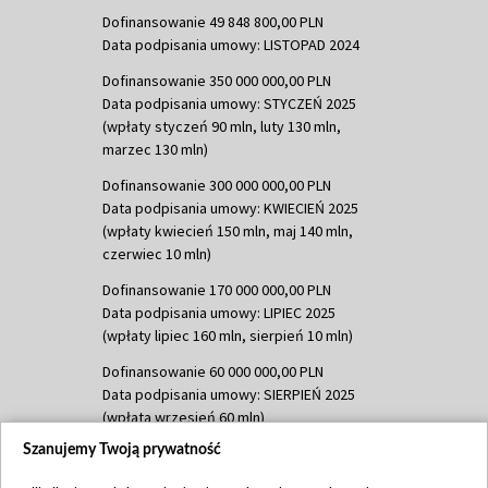
Dofinansowanie 49 848 800,00 PLN
Data podpisania umowy: LISTOPAD 2024
Dofinansowanie 350 000 000,00 PLN
Data podpisania umowy: STYCZEŃ 2025
(wpłaty styczeń 90 mln, luty 130 mln,
marzec 130 mln)
Dofinansowanie 300 000 000,00 PLN
Data podpisania umowy: KWIECIEŃ 2025
(wpłaty kwiecień 150 mln, maj 140 mln,
czerwiec 10 mln)
Dofinansowanie 170 000 000,00 PLN
Data podpisania umowy: LIPIEC 2025
(wpłaty lipiec 160 mln, sierpień 10 mln)
Dofinansowanie 60 000 000,00 PLN
Data podpisania umowy: SIERPIEŃ 2025
(wpłata wrzesień 60 mln)
Szanujemy Twoją prywatność
Dofinansowanie 635 783 051,21 PLN
Data podpisania umowy: WRZESIEŃ 2025