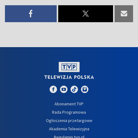
Abonament TVP
Rada Programowa
Ogłoszenia przetargowe
Akademia Telewizyjna
Regulamin tvp.pl