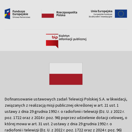
Dofinansowanie ustawowych zadań Telewizji Polskiej S.A. w likwidacji,
związanych z realizacją misji publicznej określonej w art. 21 ust. 1
ustawy z dnia 29 grudnia 1992 r. o radiofonii i telewizji (Dz. U. z 2022 r.
poz. 1722 oraz z 2024 r. poz. 96) poprzez udzielenie dotacji celowej, o
której mowa w art. 31 ust. 2 ustawy z dnia 29 grudnia 1992 r. o
radiofonii i telewizji (Dz. U. z 2022 r. poz. 1722 oraz z 2024 r. poz. 96)