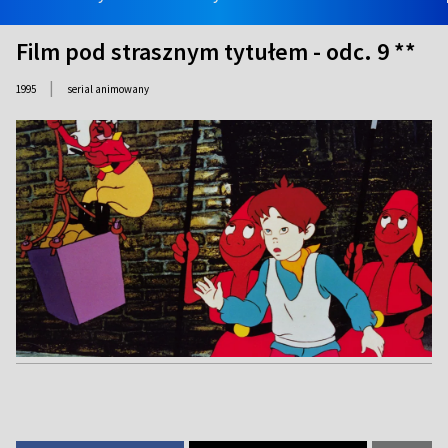
Film pod strasznym tytułem - odc. 9 **
|
1995
serial animowany