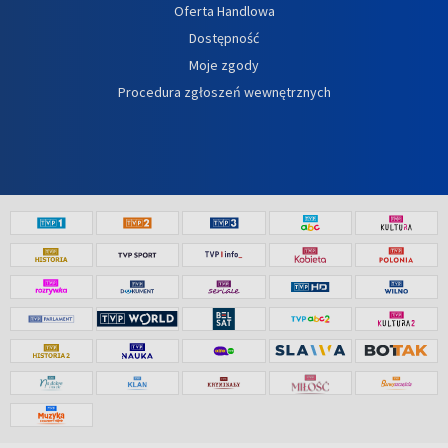
Oferta Handlowa
Dostępność
Moje zgody
Procedura zgłoszeń wewnętrznych