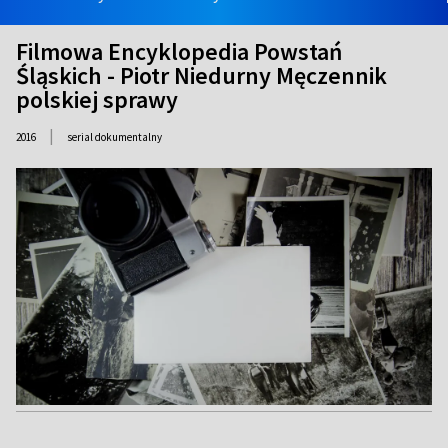
Filmowa Encyklopedia Powstań
Śląskich - Piotr Niedurny Męczennik
polskiej sprawy
|
2016
serial dokumentalny