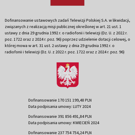
Dofinansowanie ustawowych zadań Telewizji Polskiej S.A. w likwidacji,
związanych z realizacją misji publicznej określonej w art. 21 ust. 1
ustawy z dnia 29 grudnia 1992 r. o radiofonii i telewizji (Dz. U. z 2022 r.
poz. 1722 oraz z 2024 r. poz. 96) poprzez udzielenie dotacji celowej, o
której mowa w art. 31 ust. 2 ustawy z dnia 29 grudnia 1992 r. o
radiofonii i telewizji (Dz. U. z 2022 r. poz. 1722 oraz z 2024 r. poz. 96)
Dofinansowanie 170 151 199,48 PLN
Data podpisania umowy: LUTY 2024
Dofinansowanie 391 856 491,84 PLN
Data podpisania umowy: KWIECIEŃ 2024
Dofinansowanie 237 754 754,24 PLN