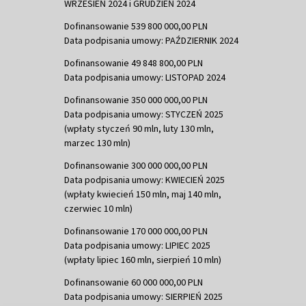
WRZESIEŃ 2024 i GRUDZIEŃ 2024
Dofinansowanie 539 800 000,00 PLN
Data podpisania umowy: PAŹDZIERNIK 2024
Dofinansowanie 49 848 800,00 PLN
Data podpisania umowy: LISTOPAD 2024
Dofinansowanie 350 000 000,00 PLN
Data podpisania umowy: STYCZEŃ 2025
(wpłaty styczeń 90 mln, luty 130 mln,
marzec 130 mln)
Dofinansowanie 300 000 000,00 PLN
Data podpisania umowy: KWIECIEŃ 2025
(wpłaty kwiecień 150 mln, maj 140 mln,
czerwiec 10 mln)
Dofinansowanie 170 000 000,00 PLN
Data podpisania umowy: LIPIEC 2025
(wpłaty lipiec 160 mln, sierpień 10 mln)
Dofinansowanie 60 000 000,00 PLN
Data podpisania umowy: SIERPIEŃ 2025