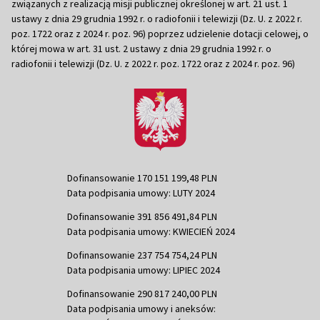
związanych z realizacją misji publicznej określonej w art. 21 ust. 1
ustawy z dnia 29 grudnia 1992 r. o radiofonii i telewizji (Dz. U. z 2022 r.
poz. 1722 oraz z 2024 r. poz. 96) poprzez udzielenie dotacji celowej, o
której mowa w art. 31 ust. 2 ustawy z dnia 29 grudnia 1992 r. o
radiofonii i telewizji (Dz. U. z 2022 r. poz. 1722 oraz z 2024 r. poz. 96)
Dofinansowanie 170 151 199,48 PLN
Data podpisania umowy: LUTY 2024
Dofinansowanie 391 856 491,84 PLN
Data podpisania umowy: KWIECIEŃ 2024
Dofinansowanie 237 754 754,24 PLN
Data podpisania umowy: LIPIEC 2024
Dofinansowanie 290 817 240,00 PLN
Data podpisania umowy i aneksów: