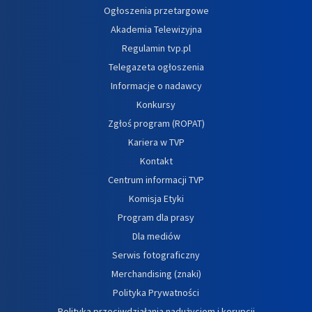
Ogłoszenia przetargowe
Akademia Telewizyjna
Regulamin tvp.pl
Telegazeta ogłoszenia
Informacje o nadawcy
Konkursy
Zgłoś program (ROPAT)
Kariera w TVP
Kontakt
Centrum informacji TVP
Komisja Etyki
Program dla prasy
Dla mediów
Serwis fotograficzny
Merchandising (znaki)
Polityka Prywatności
Polityka przeciwdziałania nadużyciom i korupcji