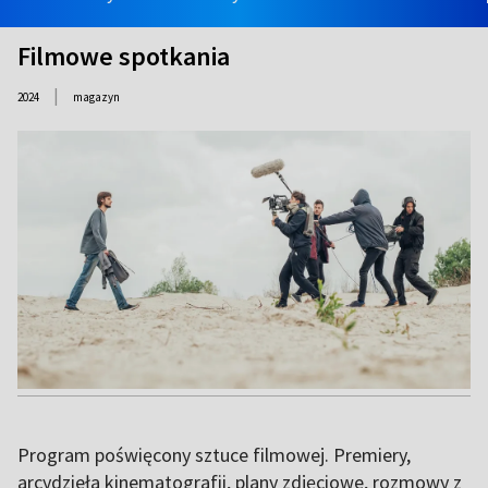
Filmowe spotkania
|
2024
magazyn
Program poświęcony sztuce filmowej. Premiery,
arcydzieła kinematografii, plany zdjęciowe, rozmowy z