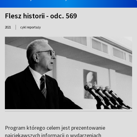
Flesz historii - odc. 569
|
2021
cykl reportaży
Program którego celem jest prezentowanie
najciekawszych informacji o wydarzeniach