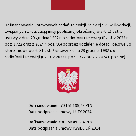
Dofinansowanie ustawowych zadań Telewizji Polskiej S.A. w likwidacji,
związanych z realizacją misji publicznej określonej w art. 21 ust. 1
ustawy z dnia 29 grudnia 1992 r. o radiofonii i telewizji (Dz. U. z 2022 r.
poz. 1722 oraz z 2024 r. poz. 96) poprzez udzielenie dotacji celowej, o
której mowa w art. 31 ust. 2 ustawy z dnia 29 grudnia 1992 r. o
radiofonii i telewizji (Dz. U. z 2022 r. poz. 1722 oraz z 2024 r. poz. 96)
Dofinansowanie 170 151 199,48 PLN
Data podpisania umowy: LUTY 2024
Dofinansowanie 391 856 491,84 PLN
Data podpisania umowy: KWIECIEŃ 2024