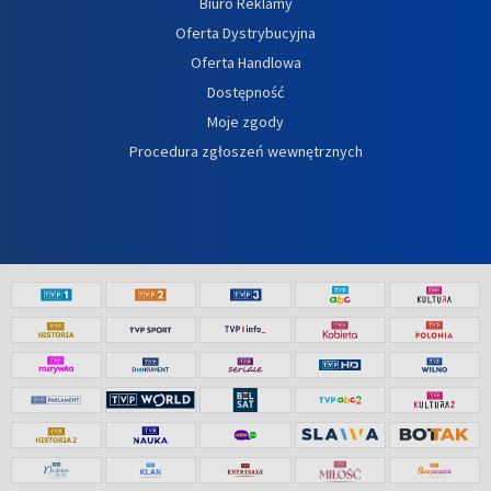
Biuro Reklamy
Oferta Dystrybucyjna
Oferta Handlowa
Dostępność
Moje zgody
Procedura zgłoszeń wewnętrznych