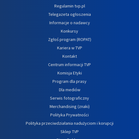
Regulamin tvp.pl
Telegazeta ogłoszenia
Informacje o nadawcy
Konkursy
Zgłoś program (ROPAT)
Kariera w TVP
Kontakt
Centrum informacji TVP
Komisja Etyki
Program dla prasy
Dla mediów
Serwis fotograficzny
Merchandising (znaki)
Polityka Prywatności
Polityka przeciwdziałania nadużyciom i korupcji
Sklep TVP