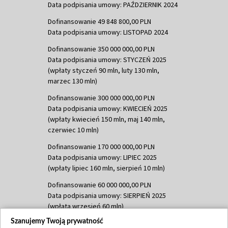
Data podpisania umowy: PAŹDZIERNIK 2024
Dofinansowanie 49 848 800,00 PLN
Data podpisania umowy: LISTOPAD 2024
Dofinansowanie 350 000 000,00 PLN
Data podpisania umowy: STYCZEŃ 2025
(wpłaty styczeń 90 mln, luty 130 mln,
marzec 130 mln)
Dofinansowanie 300 000 000,00 PLN
Data podpisania umowy: KWIECIEŃ 2025
(wpłaty kwiecień 150 mln, maj 140 mln,
czerwiec 10 mln)
Dofinansowanie 170 000 000,00 PLN
Data podpisania umowy: LIPIEC 2025
(wpłaty lipiec 160 mln, sierpień 10 mln)
Dofinansowanie 60 000 000,00 PLN
Data podpisania umowy: SIERPIEŃ 2025
(wpłata wrzesień 60 mln)
Szanujemy Twoją prywatność
Dofinansowanie 635 783 051,21 PLN