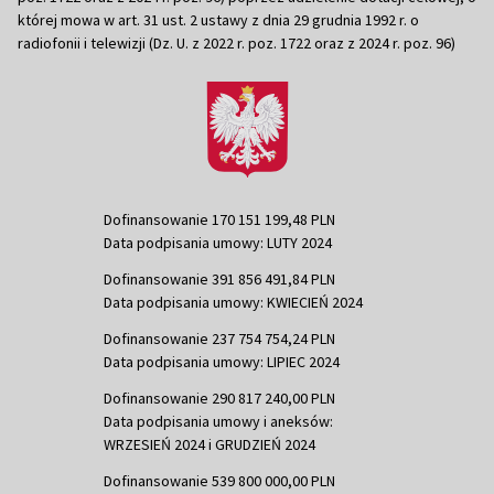
której mowa w art. 31 ust. 2 ustawy z dnia 29 grudnia 1992 r. o
radiofonii i telewizji (Dz. U. z 2022 r. poz. 1722 oraz z 2024 r. poz. 96)
Dofinansowanie 170 151 199,48 PLN
Data podpisania umowy: LUTY 2024
Dofinansowanie 391 856 491,84 PLN
Data podpisania umowy: KWIECIEŃ 2024
Dofinansowanie 237 754 754,24 PLN
Data podpisania umowy: LIPIEC 2024
Dofinansowanie 290 817 240,00 PLN
Data podpisania umowy i aneksów:
WRZESIEŃ 2024 i GRUDZIEŃ 2024
Dofinansowanie 539 800 000,00 PLN