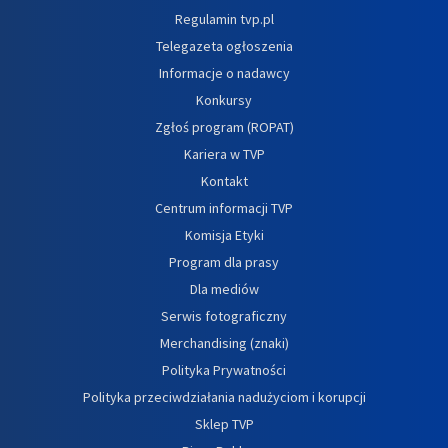
Regulamin tvp.pl
Telegazeta ogłoszenia
Informacje o nadawcy
Konkursy
Zgłoś program (ROPAT)
Kariera w TVP
Kontakt
Centrum informacji TVP
Komisja Etyki
Program dla prasy
Dla mediów
Serwis fotograficzny
Merchandising (znaki)
Polityka Prywatności
Polityka przeciwdziałania nadużyciom i korupcji
Sklep TVP