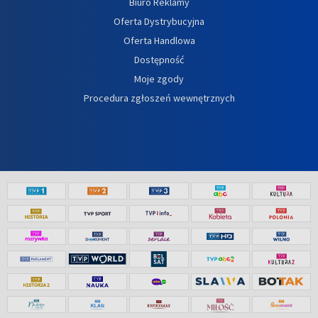
Biuro Reklamy
Oferta Dystrybucyjna
Oferta Handlowa
Dostępność
Moje zgody
Procedura zgłoszeń wewnętrznych