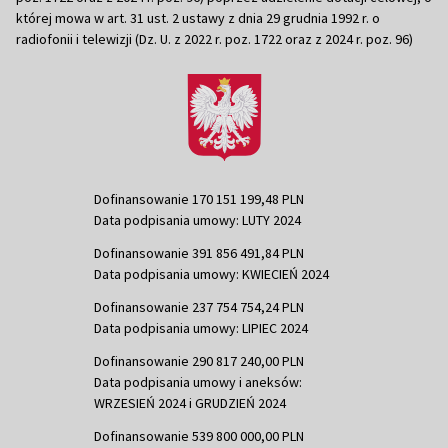
której mowa w art. 31 ust. 2 ustawy z dnia 29 grudnia 1992 r. o
radiofonii i telewizji (Dz. U. z 2022 r. poz. 1722 oraz z 2024 r. poz. 96)
Dofinansowanie 170 151 199,48 PLN
Data podpisania umowy: LUTY 2024
Dofinansowanie 391 856 491,84 PLN
Data podpisania umowy: KWIECIEŃ 2024
Dofinansowanie 237 754 754,24 PLN
Data podpisania umowy: LIPIEC 2024
Dofinansowanie 290 817 240,00 PLN
Data podpisania umowy i aneksów:
WRZESIEŃ 2024 i GRUDZIEŃ 2024
Dofinansowanie 539 800 000,00 PLN