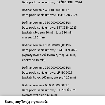
Data podpisania umowy: PAŹDZIERNIK 2024
Dofinansowanie 49 848 800,00 PLN
Data podpisania umowy: LISTOPAD 2024
Dofinansowanie 350 000 000,00 PLN
Data podpisania umowy: STYCZEŃ 2025
(wpłaty styczeń 90 mln, luty 130 mln,
marzec 130 mln)
Dofinansowanie 300 000 000,00 PLN
Data podpisania umowy: KWIECIEŃ 2025
(wpłaty kwiecień 150 mln, maj 140 mln,
czerwiec 10 mln)
Dofinansowanie 170 000 000,00 PLN
Data podpisania umowy: LIPIEC 2025
(wpłaty lipiec 160 mln, sierpień 10 mln)
Dofinansowanie 60 000 000,00 PLN
Data podpisania umowy: SIERPIEŃ 2025
(wpłata wrzesień 60 mln)
Szanujemy Twoją prywatność
Dofinansowanie 635 783 051,21 PLN