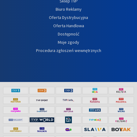
Sklep TVP
Biuro Reklamy
Oferta Dystrybucyjna
Oferta Handlowa
Dostępność
Moje zgody
Procedura zgłoszeń wewnętrznych