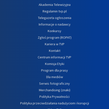
Akademia Telewizyjna
Regulamin tvp.pl
Telegazeta ogłoszenia
Informacje o nadawcy
Konkursy
Zgłoś program (ROPAT)
Kariera w TVP
Kontakt
Centrum informacji TVP
Komisja Etyki
Program dla prasy
Dla mediów
Serwis fotograficzny
Merchandising (znaki)
Polityka Prywatności
Polityka przeciwdziałania nadużyciom i korupcji