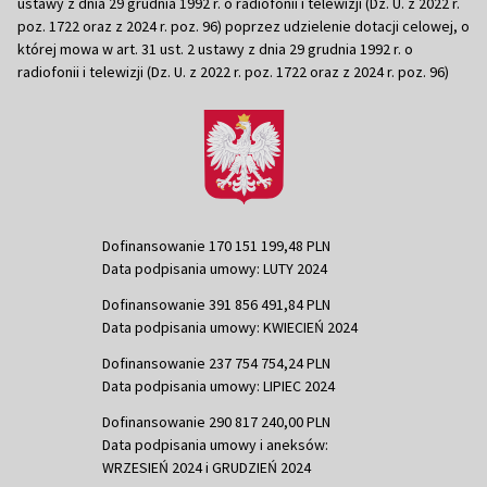
ustawy z dnia 29 grudnia 1992 r. o radiofonii i telewizji (Dz. U. z 2022 r.
poz. 1722 oraz z 2024 r. poz. 96) poprzez udzielenie dotacji celowej, o
której mowa w art. 31 ust. 2 ustawy z dnia 29 grudnia 1992 r. o
radiofonii i telewizji (Dz. U. z 2022 r. poz. 1722 oraz z 2024 r. poz. 96)
Dofinansowanie 170 151 199,48 PLN
Data podpisania umowy: LUTY 2024
Dofinansowanie 391 856 491,84 PLN
Data podpisania umowy: KWIECIEŃ 2024
Dofinansowanie 237 754 754,24 PLN
Data podpisania umowy: LIPIEC 2024
Dofinansowanie 290 817 240,00 PLN
Data podpisania umowy i aneksów:
WRZESIEŃ 2024 i GRUDZIEŃ 2024