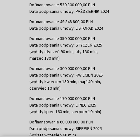
Dofinansowanie 539 800 000,00 PLN
Data podpisania umowy: PAŹDZIERNIK 2024
Dofinansowanie 49 848 800,00 PLN
Data podpisania umowy: LISTOPAD 2024
Dofinansowanie 350 000 000,00 PLN
Data podpisania umowy: STYCZEŃ 2025
(wpłaty styczeń 90 mln, luty 130 mln,
marzec 130 mln)
Dofinansowanie 300 000 000,00 PLN
Data podpisania umowy: KWIECIEŃ 2025
(wpłaty kwiecień 150 mln, maj 140 mln,
czerwiec 10 mln)
Dofinansowanie 170 000 000,00 PLN
Data podpisania umowy: LIPIEC 2025
(wpłaty lipiec 160 mln, sierpień 10 mln)
Dofinansowanie 60 000 000,00 PLN
Data podpisania umowy: SIERPIEŃ 2025
(wpłata wrzesień 60 mln)