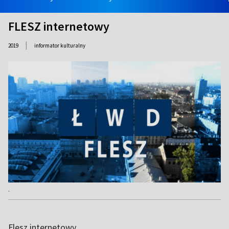
FLESZ internetowy
|
2019
informator kulturalny
.
Flesz internetowy.