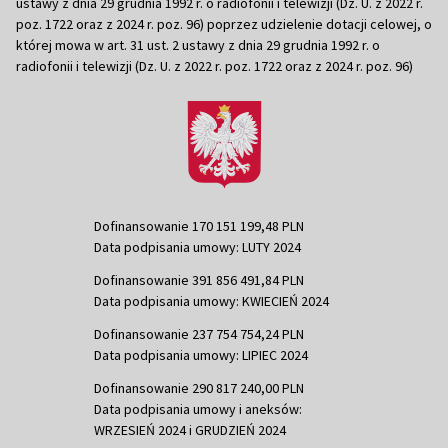
ustawy z dnia 29 grudnia 1992 r. o radiofonii i telewizji (Dz. U. z 2022 r.
poz. 1722 oraz z 2024 r. poz. 96) poprzez udzielenie dotacji celowej, o
której mowa w art. 31 ust. 2 ustawy z dnia 29 grudnia 1992 r. o
radiofonii i telewizji (Dz. U. z 2022 r. poz. 1722 oraz z 2024 r. poz. 96)
Dofinansowanie 170 151 199,48 PLN
Data podpisania umowy: LUTY 2024
Dofinansowanie 391 856 491,84 PLN
Data podpisania umowy: KWIECIEŃ 2024
Dofinansowanie 237 754 754,24 PLN
Data podpisania umowy: LIPIEC 2024
Dofinansowanie 290 817 240,00 PLN
Data podpisania umowy i aneksów:
WRZESIEŃ 2024 i GRUDZIEŃ 2024