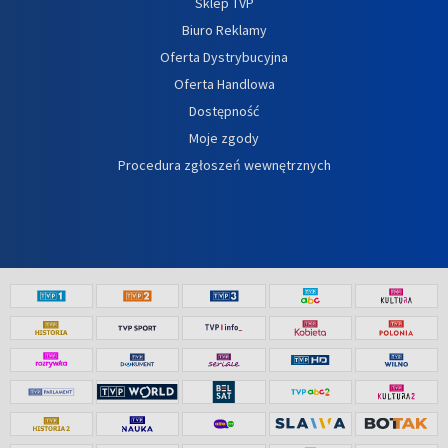
Sklep TVP
Biuro Reklamy
Oferta Dystrybucyjna
Oferta Handlowa
Dostępność
Moje zgody
Procedura zgłoszeń wewnętrznych