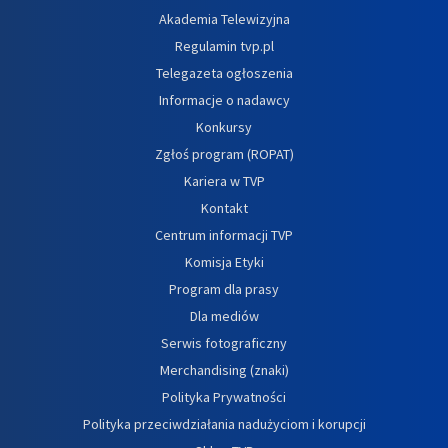
Akademia Telewizyjna
Regulamin tvp.pl
Telegazeta ogłoszenia
Informacje o nadawcy
Konkursy
Zgłoś program (ROPAT)
Kariera w TVP
Kontakt
Centrum informacji TVP
Komisja Etyki
Program dla prasy
Dla mediów
Serwis fotograficzny
Merchandising (znaki)
Polityka Prywatności
Polityka przeciwdziałania nadużyciom i korupcji