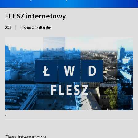
FLESZ internetowy
|
2019
informator kulturalny
.
Flesz internetowy.