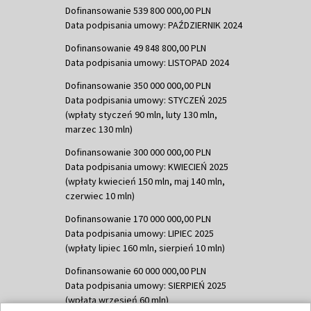
Dofinansowanie 539 800 000,00 PLN
Data podpisania umowy: PAŹDZIERNIK 2024
Dofinansowanie 49 848 800,00 PLN
Data podpisania umowy: LISTOPAD 2024
Dofinansowanie 350 000 000,00 PLN
Data podpisania umowy: STYCZEŃ 2025
(wpłaty styczeń 90 mln, luty 130 mln,
marzec 130 mln)
Dofinansowanie 300 000 000,00 PLN
Data podpisania umowy: KWIECIEŃ 2025
(wpłaty kwiecień 150 mln, maj 140 mln,
czerwiec 10 mln)
Dofinansowanie 170 000 000,00 PLN
Data podpisania umowy: LIPIEC 2025
(wpłaty lipiec 160 mln, sierpień 10 mln)
Dofinansowanie 60 000 000,00 PLN
Data podpisania umowy: SIERPIEŃ 2025
(wpłata wrzesień 60 mln)