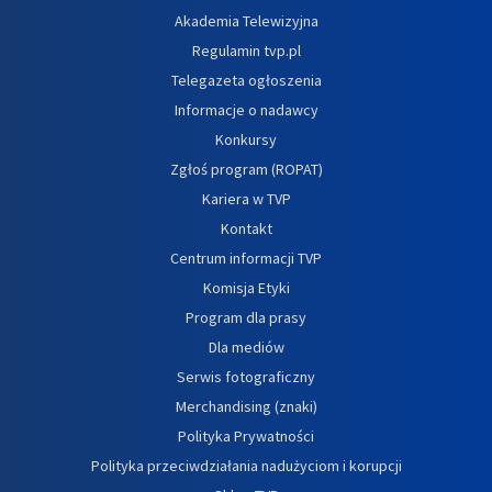
Akademia Telewizyjna
Regulamin tvp.pl
Telegazeta ogłoszenia
Informacje o nadawcy
Konkursy
Zgłoś program (ROPAT)
Kariera w TVP
Kontakt
Centrum informacji TVP
Komisja Etyki
Program dla prasy
Dla mediów
Serwis fotograficzny
Merchandising (znaki)
Polityka Prywatności
Polityka przeciwdziałania nadużyciom i korupcji