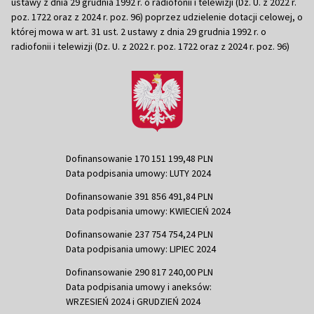
ustawy z dnia 29 grudnia 1992 r. o radiofonii i telewizji (Dz. U. z 2022 r.
poz. 1722 oraz z 2024 r. poz. 96) poprzez udzielenie dotacji celowej, o
której mowa w art. 31 ust. 2 ustawy z dnia 29 grudnia 1992 r. o
radiofonii i telewizji (Dz. U. z 2022 r. poz. 1722 oraz z 2024 r. poz. 96)
Dofinansowanie 170 151 199,48 PLN
Data podpisania umowy: LUTY 2024
Dofinansowanie 391 856 491,84 PLN
Data podpisania umowy: KWIECIEŃ 2024
Dofinansowanie 237 754 754,24 PLN
Data podpisania umowy: LIPIEC 2024
Dofinansowanie 290 817 240,00 PLN
Data podpisania umowy i aneksów:
WRZESIEŃ 2024 i GRUDZIEŃ 2024