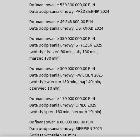
Dofinansowanie 539 800 000,00 PLN
Data podpisania umowy: PAŹDZIERNIK 2024
Dofinansowanie 49 848 800,00 PLN
Data podpisania umowy: LISTOPAD 2024
Dofinansowanie 350 000 000,00 PLN
Data podpisania umowy: STYCZEŃ 2025
(wpłaty styczeń 90 mln, luty 130 mln,
marzec 130 mln)
Dofinansowanie 300 000 000,00 PLN
Data podpisania umowy: KWIECIEŃ 2025
(wpłaty kwiecień 150 mln, maj 140 mln,
czerwiec 10 mln)
Dofinansowanie 170 000 000,00 PLN
Data podpisania umowy: LIPIEC 2025
(wpłaty lipiec 160 mln, sierpień 10 mln)
Dofinansowanie 60 000 000,00 PLN
Data podpisania umowy: SIERPIEŃ 2025
(wpłata wrzesień 60 mln)