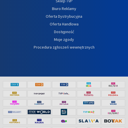
Sklep TVP
Biuro Reklamy
Oferta Dystrybucyjna
Oferta Handlowa
Dostępność
Moje zgody
Procedura zgłoszeń wewnętrznych