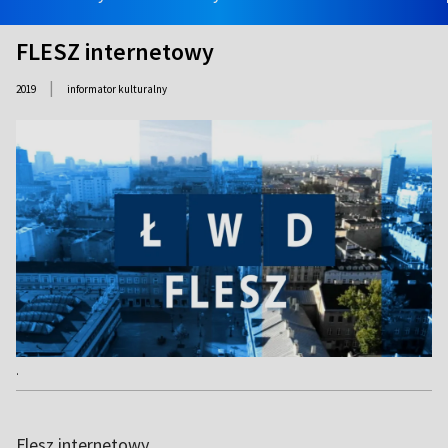
FLESZ internetowy
|
2019
informator kulturalny
.
Flesz internetowy.