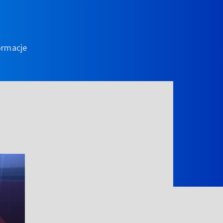
ormacje