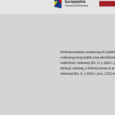
Dofinansowanie ustawowych zadań Tel
realizacją misji publicznej określone
radiofonii i telewizji (Dz. U. z 2022 
dotacji celowej, o której mowa w art.
telewizji (Dz. U. z 2022 r. poz. 1722 o