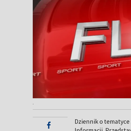
.
Dziennik o tematyce
Informacji. Przedsta