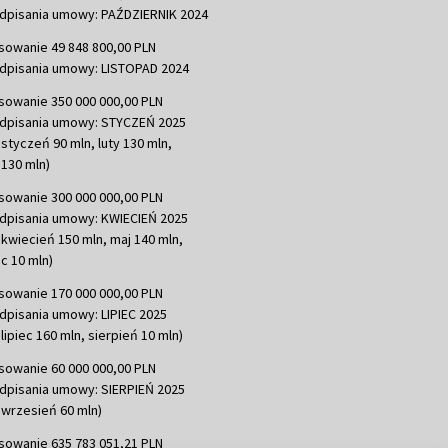
dpisania umowy: PAŹDZIERNIK 2024
sowanie 49 848 800,00 PLN
dpisania umowy: LISTOPAD 2024
sowanie 350 000 000,00 PLN
dpisania umowy: STYCZEŃ 2025
 styczeń 90 mln, luty 130 mln,
130 mln)
sowanie 300 000 000,00 PLN
dpisania umowy: KWIECIEŃ 2025
 kwiecień 150 mln, maj 140 mln,
c 10 mln)
sowanie 170 000 000,00 PLN
dpisania umowy: LIPIEC 2025
lipiec 160 mln, sierpień 10 mln)
sowanie 60 000 000,00 PLN
dpisania umowy: SIERPIEŃ 2025
 wrzesień 60 mln)
sowanie 635 783 051,21 PLN