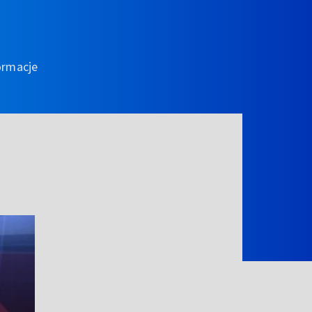
ormacje