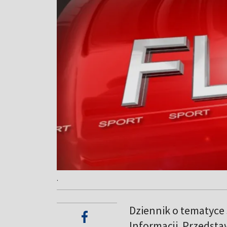
.
Dziennik o tematyce
Informacji. Przedsta