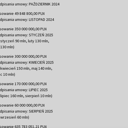
dpisania umowy: PAŹDZIERNIK 2024
sowanie 49 848 800,00 PLN
dpisania umowy: LISTOPAD 2024
sowanie 350 000 000,00 PLN
dpisania umowy: STYCZEŃ 2025
 styczeń 90 mln, luty 130 mln,
130 mln)
sowanie 300 000 000,00 PLN
dpisania umowy: KWIECIEŃ 2025
 kwiecień 150 mln, maj 140 mln,
c 10 mln)
sowanie 170 000 000,00 PLN
dpisania umowy: LIPIEC 2025
lipiec 160 mln, sierpień 10 mln)
sowanie 60 000 000,00 PLN
dpisania umowy: SIERPIEŃ 2025
 wrzesień 60 mln)
sowanie 635 783 051,21 PLN