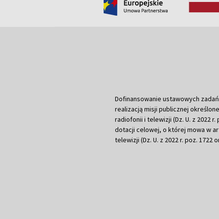
Dofinansowanie ustawowych zadań Tel
realizacją misji publicznej określone
radiofonii i telewizji (Dz. U. z 2022 
dotacji celowej, o której mowa w art.
telewizji (Dz. U. z 2022 r. poz. 1722 o