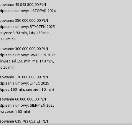
sowanie 49 848 800,00 PLN
dpisania umowy: LISTOPAD 2024
sowanie 350 000 000,00 PLN
dpisania umowy: STYCZEŃ 2025
 styczeń 90 mln, luty 130 mln,
130 mln)
sowanie 300 000 000,00 PLN
dpisania umowy: KWIECIEŃ 2025
 kwiecień 150 mln, maj 140 mln,
c 10 mln)
sowanie 170 000 000,00 PLN
dpisania umowy: LIPIEC 2025
lipiec 160 mln, sierpień 10 mln)
sowanie 60 000 000,00 PLN
dpisania umowy: SIERPIEŃ 2025
 wrzesień 60 mln)
sowanie 635 783 051,21 PLN
dpisania umowy: WRZESIEŃ 2025