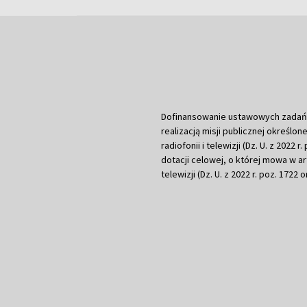
Dofinansowanie ustawowych zadań Tel
realizacją misji publicznej określone
radiofonii i telewizji (Dz. U. z 2022 
dotacji celowej, o której mowa w art.
telewizji (Dz. U. z 2022 r. poz. 1722 o