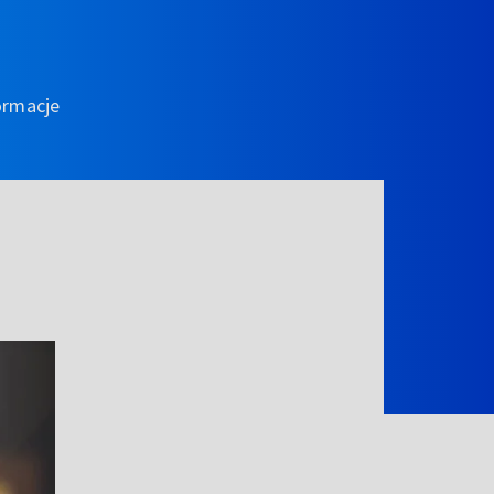
ormacje