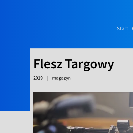
Start
Flesz Targowy
2019
|
magazyn