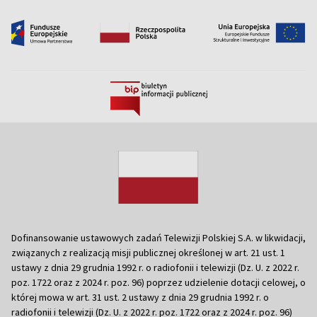
Dofinansowanie ustawowych zadań Telewizji Polskiej S.A. w likwidacji,
związanych z realizacją misji publicznej określonej w art. 21 ust. 1
ustawy z dnia 29 grudnia 1992 r. o radiofonii i telewizji (Dz. U. z 2022 r.
poz. 1722 oraz z 2024 r. poz. 96) poprzez udzielenie dotacji celowej, o
której mowa w art. 31 ust. 2 ustawy z dnia 29 grudnia 1992 r. o
radiofonii i telewizji (Dz. U. z 2022 r. poz. 1722 oraz z 2024 r. poz. 96)