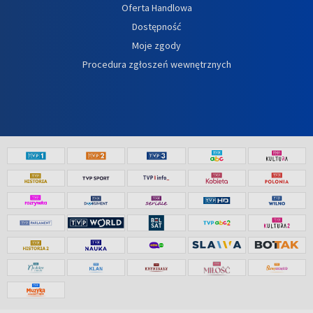
Oferta Handlowa
Dostępność
Moje zgody
Procedura zgłoszeń wewnętrznych