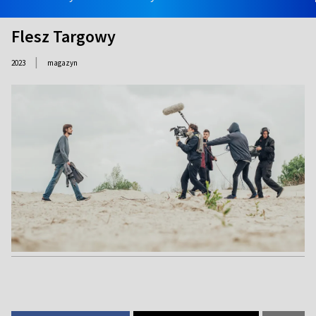
Flesz Targowy
|
2023
magazyn