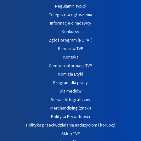
Regulamin tvp.pl
Telegazeta ogłoszenia
Informacje o nadawcy
Konkursy
Zgłoś program (ROPAT)
Kariera w TVP
Kontakt
Centrum informacji TVP
Komisja Etyki
Program dla prasy
Dla mediów
Serwis fotograficzny
Merchandising (znaki)
Polityka Prywatności
Polityka przeciwdziałania nadużyciom i korupcji
Sklep TVP