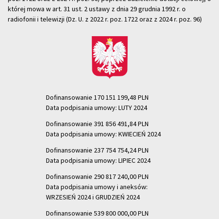
której mowa w art. 31 ust. 2 ustawy z dnia 29 grudnia 1992 r. o
radiofonii i telewizji (Dz. U. z 2022 r. poz. 1722 oraz z 2024 r. poz. 96)
Dofinansowanie 170 151 199,48 PLN
Data podpisania umowy: LUTY 2024
Dofinansowanie 391 856 491,84 PLN
Data podpisania umowy: KWIECIEŃ 2024
Dofinansowanie 237 754 754,24 PLN
Data podpisania umowy: LIPIEC 2024
Dofinansowanie 290 817 240,00 PLN
Data podpisania umowy i aneksów:
WRZESIEŃ 2024 i GRUDZIEŃ 2024
Dofinansowanie 539 800 000,00 PLN