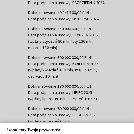
Data podpisania umowy: PAŹDZIERNIK 2024
Dofinansowanie 49 848 800,00 PLN
Data podpisania umowy: LISTOPAD 2024
Dofinansowanie 350 000 000,00 PLN
Data podpisania umowy: STYCZEŃ 2025
(wpłaty styczeń 90 mln, luty 130 mln,
marzec 130 mln)
Dofinansowanie 300 000 000,00 PLN
Data podpisania umowy: KWIECIEŃ 2025
(wpłaty kwiecień 150 mln, maj 140 mln,
czerwiec 10 mln)
Dofinansowanie 170 000 000,00 PLN
Data podpisania umowy: LIPIEC 2025
(wpłaty lipiec 160 mln, sierpień 10 mln)
Dofinansowanie 60 000 000,00 PLN
Data podpisania umowy: SIERPIEŃ 2025
(wpłata wrzesień 60 mln)
Szanujemy Twoją prywatność
Dofinansowanie 635 783 051,21 PLN