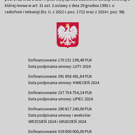
której mowa w art. 31 ust. 2 ustawy z dnia 29 grudnia 1992 r. o
radiofonii i telewizji (Dz. U. z 2022 r. poz. 1722 oraz z 2024 r. poz. 96)
Dofinansowanie 170 151 199,48 PLN
Data podpisania umowy: LUTY 2024
Dofinansowanie 391 856 491,84 PLN
Data podpisania umowy: KWIECIEŃ 2024
Dofinansowanie 237 754 754,24 PLN
Data podpisania umowy: LIPIEC 2024
Dofinansowanie 290 817 240,00 PLN
Data podpisania umowy i aneksów:
WRZESIEŃ 2024 i GRUDZIEŃ 2024
Dofinansowanie 539 800 000,00 PLN