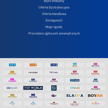
Biuro Reklamy
Oferta Dystrybucyjna
Oferta Handlowa
Dostępność
Moje zgody
Procedura zgłoszeń wewnętrznych