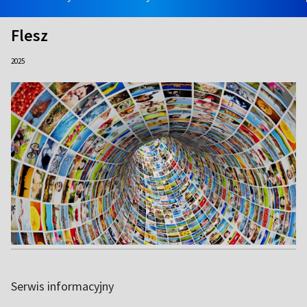
Flesz
2025
Serwis informacyjny