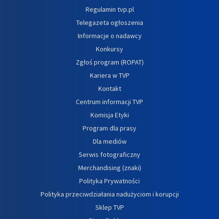
Regulamin tvp.pl
Telegazeta ogłoszenia
Informacje o nadawcy
Konkursy
Zgłoś program (ROPAT)
Kariera w TVP
Kontakt
Centrum informacji TVP
Komisja Etyki
Program dla prasy
Dla mediów
Serwis fotograficzny
Merchandising (znaki)
Polityka Prywatności
Polityka przeciwdziałania nadużyciom i korupcji
Sklep TVP