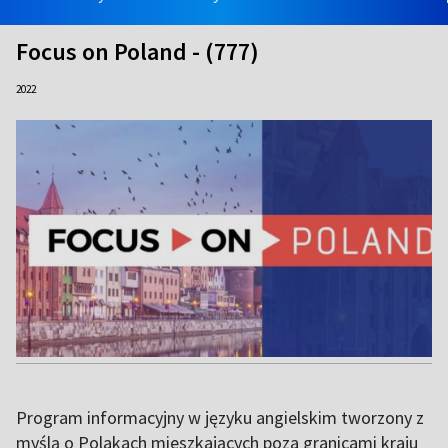
Focus on Poland - (777)
2022
Program informacyjny w języku angielskim tworzony z
myślą o Polakach mieszkających poza granicami kraju