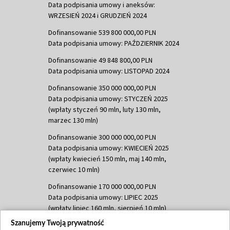
Data podpisania umowy i aneksów:
WRZESIEŃ 2024 i GRUDZIEŃ 2024
Dofinansowanie 539 800 000,00 PLN
Data podpisania umowy: PAŹDZIERNIK 2024
Dofinansowanie 49 848 800,00 PLN
Data podpisania umowy: LISTOPAD 2024
Dofinansowanie 350 000 000,00 PLN
Data podpisania umowy: STYCZEŃ 2025
(wpłaty styczeń 90 mln, luty 130 mln,
marzec 130 mln)
Dofinansowanie 300 000 000,00 PLN
Data podpisania umowy: KWIECIEŃ 2025
(wpłaty kwiecień 150 mln, maj 140 mln,
czerwiec 10 mln)
Dofinansowanie 170 000 000,00 PLN
Data podpisania umowy: LIPIEC 2025
(wpłaty lipiec 160 mln, sierpień 10 mln)
Szanujemy Twoją prywatność
Dofinansowanie 60 000 000,00 PLN