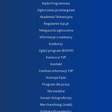
Rada Programowa
Ogłoszenia przetargowe
Akademia Telewizyjna
Regulamin tvp.pl
Telegazeta ogłoszenia
Informacje o nadawcy
Konkursy
Zgłoś program (ROPAT)
Kariera w TVP
Kontakt
Centrum informacji TVP
Komisja Etyki
Program dla prasy
Dla mediów
Serwis fotograficzny
Merchandising (znaki)
Polityka Prywatności