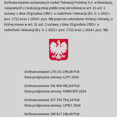
Dofinansowanie ustawowych zadań Telewizji Polskiej S.A. w likwidacji,
związanych z realizacją misji publicznej określonej w art. 21 ust. 1
ustawy z dnia 29 grudnia 1992 r. o radiofonii i telewizji (Dz. U. z 2022 r.
poz. 1722 oraz z 2024 r. poz. 96) poprzez udzielenie dotacji celowej, o
której mowa w art. 31 ust. 2 ustawy z dnia 29 grudnia 1992 r. o
radiofonii i telewizji (Dz. U. z 2022 r. poz. 1722 oraz z 2024 r. poz. 96)
Dofinansowanie 170 151 199,48 PLN
Data podpisania umowy: LUTY 2024
Dofinansowanie 391 856 491,84 PLN
Data podpisania umowy: KWIECIEŃ 2024
Dofinansowanie 237 754 754,24 PLN
Data podpisania umowy: LIPIEC 2024
Dofinansowanie 290 817 240,00 PLN