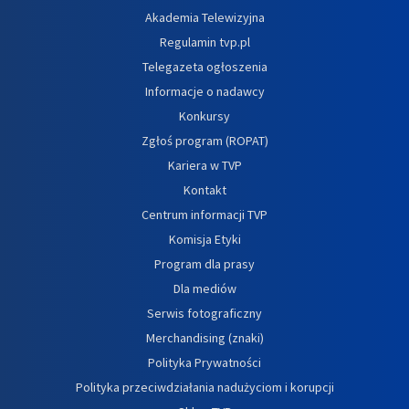
Akademia Telewizyjna
Regulamin tvp.pl
Telegazeta ogłoszenia
Informacje o nadawcy
Konkursy
Zgłoś program (ROPAT)
Kariera w TVP
Kontakt
Centrum informacji TVP
Komisja Etyki
Program dla prasy
Dla mediów
Serwis fotograficzny
Merchandising (znaki)
Polityka Prywatności
Polityka przeciwdziałania nadużyciom i korupcji