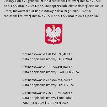
ustawy z dnia 29 grudnia 1992 r. o radiofonii i telewizji (Dz. U. z 2022 r.
poz. 1722 oraz z 2024 r. poz. 96) poprzez udzielenie dotacji celowej, o
której mowa w art. 31 ust. 2 ustawy z dnia 29 grudnia 1992 r. o
radiofonii i telewizji (Dz. U. z 2022 r. poz. 1722 oraz z 2024 r. poz. 96)
Dofinansowanie 170 151 199,48 PLN
Data podpisania umowy: LUTY 2024
Dofinansowanie 391 856 491,84 PLN
Data podpisania umowy: KWIECIEŃ 2024
Dofinansowanie 237 754 754,24 PLN
Data podpisania umowy: LIPIEC 2024
Dofinansowanie 290 817 240,00 PLN
Data podpisania umowy i aneksów:
WRZESIEŃ 2024 i GRUDZIEŃ 2024