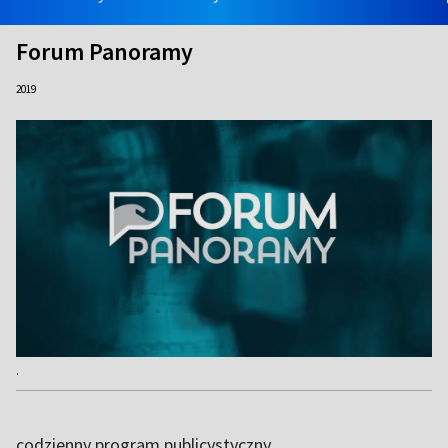
Forum Panoramy
2019
.
codzienny program publicystyczny