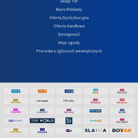
Sklep TVP
Biuro Reklamy
Oferta Dystrybucyjna
Oferta Handlowa
Dostępność
Moje zgody
Procedura zgłoszeń wewnętrznych