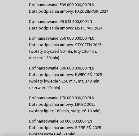
Dofinansowanie 539 800 000,00 PLN
Data podpisania umowy: PAŹDZIERNIK 2024
Dofinansowanie 49 848 800,00 PLN
Data podpisania umowy: LISTOPAD 2024
Dofinansowanie 350 000 000,00 PLN
Data podpisania umowy: STYCZEŃ 2025
(wpłaty styczeń 90 mln, luty 130 mln,
marzec 130 mln)
Dofinansowanie 300 000 000,00 PLN
Data podpisania umowy: KWIECIEŃ 2025
(wpłaty kwiecień 150 mln, maj 140 mln,
czerwiec 10 mln)
Dofinansowanie 170 000 000,00 PLN
Data podpisania umowy: LIPIEC 2025
(wpłaty lipiec 160 mln, sierpień 10 mln)
Dofinansowanie 60 000 000,00 PLN
Data podpisania umowy: SIERPIEŃ 2025
(wpłata wrzesień 60 mln)