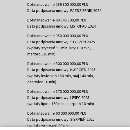
Dofinansowanie 539 800 000,00 PLN
Data podpisania umowy: PAŹDZIERNIK 2024
Dofinansowanie 49 848 800,00 PLN
Data podpisania umowy: LISTOPAD 2024
Dofinansowanie 350 000 000,00 PLN
Data podpisania umowy: STYCZEŃ 2025
(wpłaty styczeń 90 mln, luty 130 mln,
marzec 130 mln)
Dofinansowanie 300 000 000,00 PLN
Data podpisania umowy: KWIECIEŃ 2025
(wpłaty kwiecień 150 mln, maj 140 mln,
czerwiec 10 mln)
Dofinansowanie 170 000 000,00 PLN
Data podpisania umowy: LIPIEC 2025
(wpłaty lipiec 160 mln, sierpień 10 mln)
Dofinansowanie 60 000 000,00 PLN
Data podpisania umowy: SIERPIEŃ 2025
(wpłata wrzesień 60 mln)