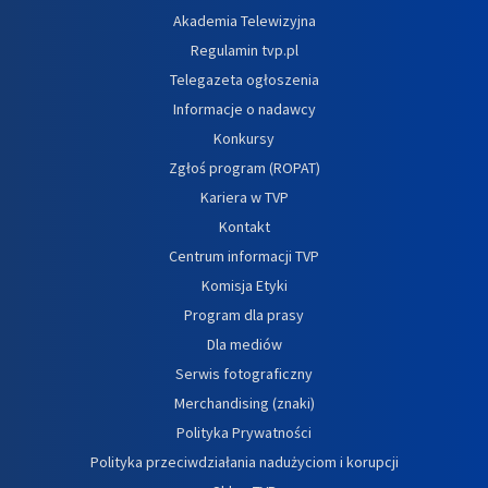
Akademia Telewizyjna
Regulamin tvp.pl
Telegazeta ogłoszenia
Informacje o nadawcy
Konkursy
Zgłoś program (ROPAT)
Kariera w TVP
Kontakt
Centrum informacji TVP
Komisja Etyki
Program dla prasy
Dla mediów
Serwis fotograficzny
Merchandising (znaki)
Polityka Prywatności
Polityka przeciwdziałania nadużyciom i korupcji