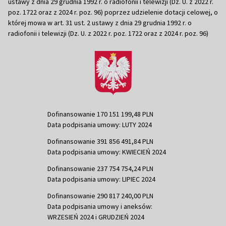
ustawy z dnia 29 grudnia 1992 r. o radiofonii i telewizji (Dz. U. z 2022 r.
poz. 1722 oraz z 2024 r. poz. 96) poprzez udzielenie dotacji celowej, o
której mowa w art. 31 ust. 2 ustawy z dnia 29 grudnia 1992 r. o
radiofonii i telewizji (Dz. U. z 2022 r. poz. 1722 oraz z 2024 r. poz. 96)
Dofinansowanie 170 151 199,48 PLN
Data podpisania umowy: LUTY 2024
Dofinansowanie 391 856 491,84 PLN
Data podpisania umowy: KWIECIEŃ 2024
Dofinansowanie 237 754 754,24 PLN
Data podpisania umowy: LIPIEC 2024
Dofinansowanie 290 817 240,00 PLN
Data podpisania umowy i aneksów:
WRZESIEŃ 2024 i GRUDZIEŃ 2024