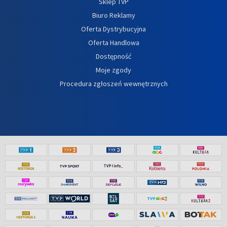
Sklep TVP
Biuro Reklamy
Oferta Dystrybucyjna
Oferta Handlowa
Dostępność
Moje zgody
Procedura zgłoszeń wewnętrznych