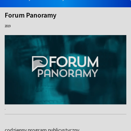
Forum Panoramy
2019
.
codzienny program publicystyczny