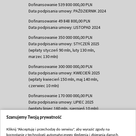
Dofinansowanie 539 800 000,00 PLN
Data podpisania umowy: PAŹDZIERNIK 2024
Dofinansowanie 49 848 800,00 PLN
Data podpisania umowy: LISTOPAD 2024
Dofinansowanie 350 000 000,00 PLN
Data podpisania umowy: STYCZEŃ 2025
(wpłaty styczeń 90 mln, luty 130 mln,
marzec 130 mln)
Dofinansowanie 300 000 000,00 PLN
Data podpisania umowy: KWIECIEŃ 2025
(wpłaty kwiecień 150 mln, maj 140 mln,
czerwiec 10 mln)
Dofinansowanie 170 000 000,00 PLN
Data podpisania umowy: LIPIEC 2025
(wpłaty lipiec 160 mln, sierpień 10 mln)
Szanujemy Twoją prywatność
Dofinansowanie 60 000 000,00 PLN
Data podpisania umowy: SIERPIEŃ 2025
Kliknij "Akceptuję i przechodzę do serwisu", aby wyrazić zgody na
(wpłata wrzesień 60 mln)
korzystanie z technologii automatycznego śledzenia i zbierania danych,