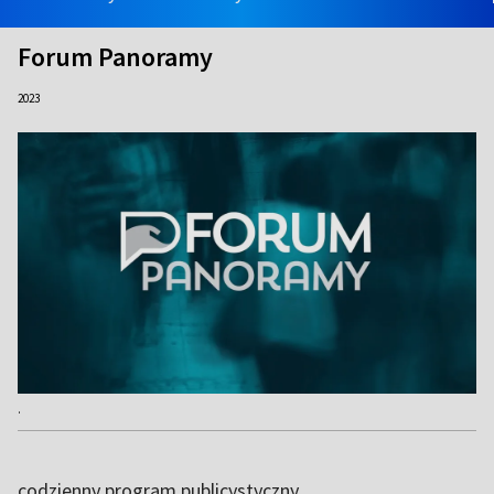
Forum Panoramy
2023
.
codzienny program publicystyczny