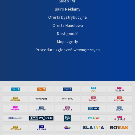
Sklep TVP
Biuro Reklamy
Oferta Dystrybucyjna
Oferta Handlowa
Dostępność
Moje zgody
Procedura zgłoszeń wewnętrznych