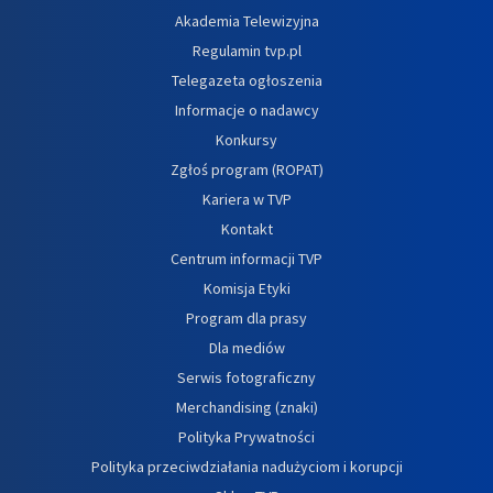
Akademia Telewizyjna
Regulamin tvp.pl
Telegazeta ogłoszenia
Informacje o nadawcy
Konkursy
Zgłoś program (ROPAT)
Kariera w TVP
Kontakt
Centrum informacji TVP
Komisja Etyki
Program dla prasy
Dla mediów
Serwis fotograficzny
Merchandising (znaki)
Polityka Prywatności
Polityka przeciwdziałania nadużyciom i korupcji