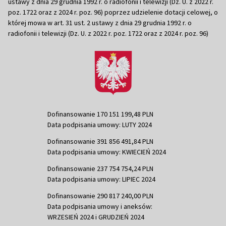
ustawy z dnia 29 grudnia 1992 r. o radiofonii i telewizji (Dz. U. z 2022 r.
poz. 1722 oraz z 2024 r. poz. 96) poprzez udzielenie dotacji celowej, o
której mowa w art. 31 ust. 2 ustawy z dnia 29 grudnia 1992 r. o
radiofonii i telewizji (Dz. U. z 2022 r. poz. 1722 oraz z 2024 r. poz. 96)
Dofinansowanie 170 151 199,48 PLN
Data podpisania umowy: LUTY 2024
Dofinansowanie 391 856 491,84 PLN
Data podpisania umowy: KWIECIEŃ 2024
Dofinansowanie 237 754 754,24 PLN
Data podpisania umowy: LIPIEC 2024
Dofinansowanie 290 817 240,00 PLN
Data podpisania umowy i aneksów:
WRZESIEŃ 2024 i GRUDZIEŃ 2024