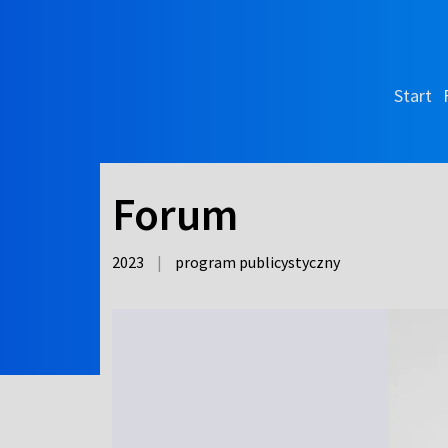
Start
Forum
2023
|
program publicystyczny