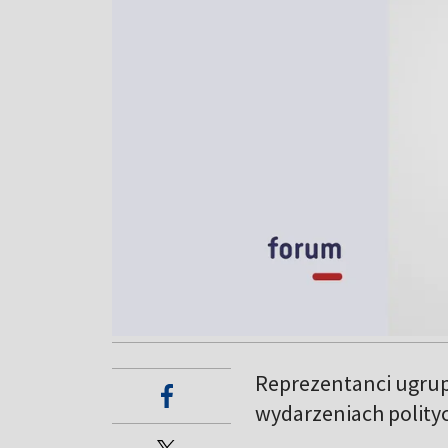
Reprezentanci ugrup
wydarzeniach polityc