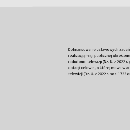
Dofinansowanie ustawowych zadań Tel
realizacją misji publicznej określone
radiofonii i telewizji (Dz. U. z 2022 
dotacji celowej, o której mowa w art.
telewizji (Dz. U. z 2022 r. poz. 1722 o