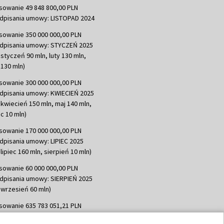
sowanie 49 848 800,00 PLN
dpisania umowy: LISTOPAD 2024
sowanie 350 000 000,00 PLN
dpisania umowy: STYCZEŃ 2025
 styczeń 90 mln, luty 130 mln,
130 mln)
sowanie 300 000 000,00 PLN
dpisania umowy: KWIECIEŃ 2025
 kwiecień 150 mln, maj 140 mln,
c 10 mln)
sowanie 170 000 000,00 PLN
dpisania umowy: LIPIEC 2025
lipiec 160 mln, sierpień 10 mln)
sowanie 60 000 000,00 PLN
dpisania umowy: SIERPIEŃ 2025
 wrzesień 60 mln)
sowanie 635 783 051,21 PLN
dpisania umowy: WRZESIEŃ 2025