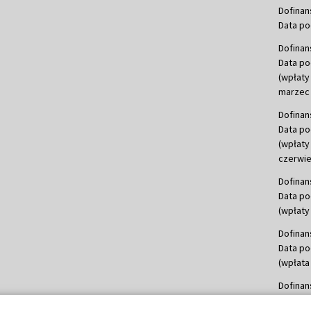
Dofinan
Data po
Dofinan
Data po
(wpłaty
marzec 
Dofinan
Data po
(wpłaty
czerwie
Dofinan
Data po
(wpłaty 
Dofinan
Data po
(wpłata
Dofinan
Data po