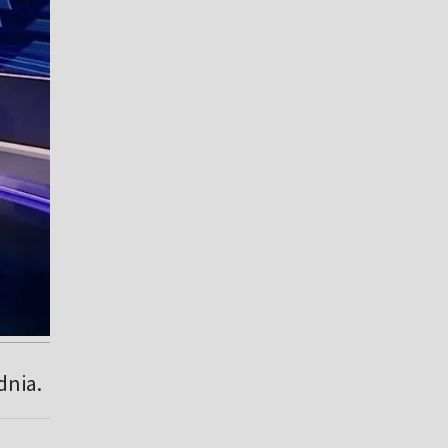
dnia.