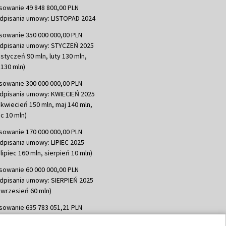
sowanie 49 848 800,00 PLN
dpisania umowy: LISTOPAD 2024
sowanie 350 000 000,00 PLN
dpisania umowy: STYCZEŃ 2025
 styczeń 90 mln, luty 130 mln,
130 mln)
sowanie 300 000 000,00 PLN
dpisania umowy: KWIECIEŃ 2025
 kwiecień 150 mln, maj 140 mln,
c 10 mln)
sowanie 170 000 000,00 PLN
dpisania umowy: LIPIEC 2025
lipiec 160 mln, sierpień 10 mln)
sowanie 60 000 000,00 PLN
dpisania umowy: SIERPIEŃ 2025
 wrzesień 60 mln)
sowanie 635 783 051,21 PLN
dpisania umowy: WRZESIEŃ 2025