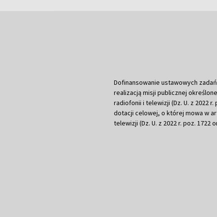
Dofinansowanie ustawowych zadań Tel
realizacją misji publicznej określone
radiofonii i telewizji (Dz. U. z 2022 
dotacji celowej, o której mowa w art.
telewizji (Dz. U. z 2022 r. poz. 1722 o