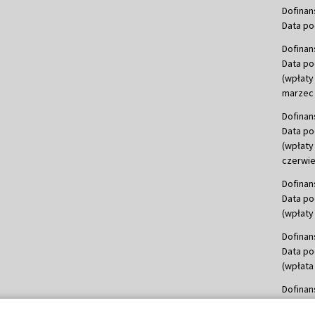
Dofinan
Data po
Dofinan
Data po
(wpłaty
marzec 
Dofinan
Data po
(wpłaty
czerwie
Dofinan
Data po
(wpłaty 
Dofinan
Data po
(wpłata
Dofinan
Data po