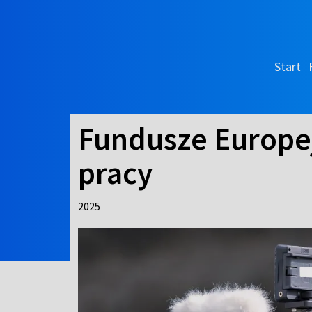
Start
Fundusze Europej
pracy
2025