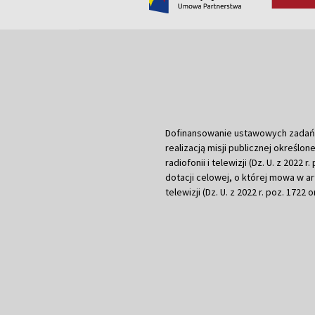
Dofinansowanie ustawowych zadań Tel
realizacją misji publicznej określone
radiofonii i telewizji (Dz. U. z 2022 
dotacji celowej, o której mowa w art.
telewizji (Dz. U. z 2022 r. poz. 1722 o