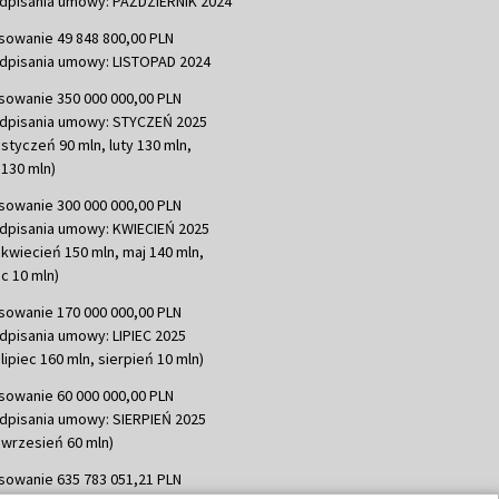
dpisania umowy: PAŹDZIERNIK 2024
sowanie 49 848 800,00 PLN
dpisania umowy: LISTOPAD 2024
sowanie 350 000 000,00 PLN
dpisania umowy: STYCZEŃ 2025
 styczeń 90 mln, luty 130 mln,
130 mln)
sowanie 300 000 000,00 PLN
dpisania umowy: KWIECIEŃ 2025
 kwiecień 150 mln, maj 140 mln,
c 10 mln)
sowanie 170 000 000,00 PLN
dpisania umowy: LIPIEC 2025
lipiec 160 mln, sierpień 10 mln)
sowanie 60 000 000,00 PLN
dpisania umowy: SIERPIEŃ 2025
 wrzesień 60 mln)
sowanie 635 783 051,21 PLN