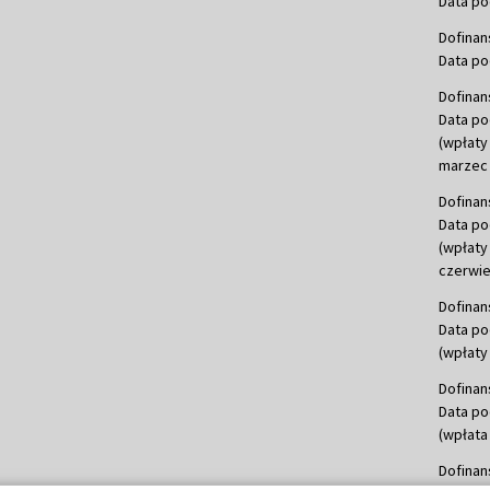
Data po
Dofinan
Data po
Dofinan
Data po
(wpłaty
marzec 
Dofinan
Data po
(wpłaty
czerwie
Dofinan
Data po
(wpłaty 
Dofinan
Data po
(wpłata
Dofinan