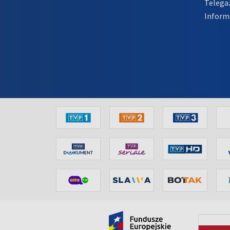
Telega
Inform