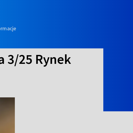
ormacje
a 3/25 Rynek