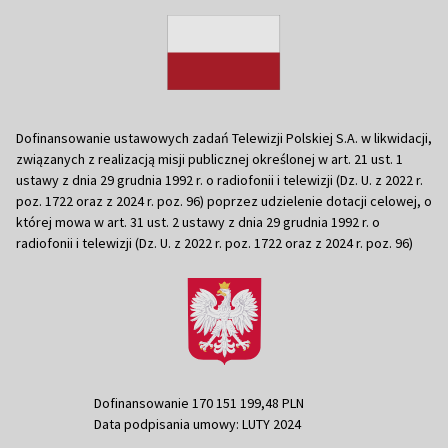
Dofinansowanie ustawowych zadań Telewizji Polskiej S.A. w likwidacji,
związanych z realizacją misji publicznej określonej w art. 21 ust. 1
ustawy z dnia 29 grudnia 1992 r. o radiofonii i telewizji (Dz. U. z 2022 r.
poz. 1722 oraz z 2024 r. poz. 96) poprzez udzielenie dotacji celowej, o
której mowa w art. 31 ust. 2 ustawy z dnia 29 grudnia 1992 r. o
radiofonii i telewizji (Dz. U. z 2022 r. poz. 1722 oraz z 2024 r. poz. 96)
Dofinansowanie 170 151 199,48 PLN
Data podpisania umowy: LUTY 2024