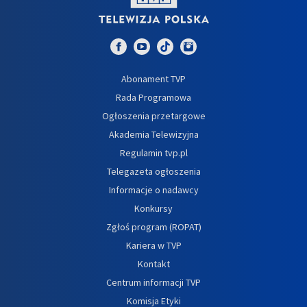
Abonament TVP
Rada Programowa
Ogłoszenia przetargowe
Akademia Telewizyjna
Regulamin tvp.pl
Telegazeta ogłoszenia
Informacje o nadawcy
Konkursy
Zgłoś program (ROPAT)
Kariera w TVP
Kontakt
Centrum informacji TVP
Komisja Etyki