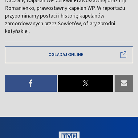
Naczelny Kapelan WP Cerkwii Prawosławnej oraz mjr
Romanienko, prawosławny kapelan WP. W reportażu
przypominamy postaci i historię kapelanów
zamordowanych przez Sowietów, ofiary zbrodni
katyńskiej.
OGLĄDAJ ONLINE