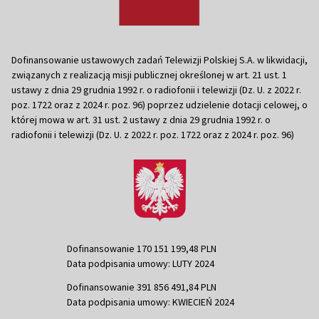
Dofinansowanie ustawowych zadań Telewizji Polskiej S.A. w likwidacji,
związanych z realizacją misji publicznej określonej w art. 21 ust. 1
ustawy z dnia 29 grudnia 1992 r. o radiofonii i telewizji (Dz. U. z 2022 r.
poz. 1722 oraz z 2024 r. poz. 96) poprzez udzielenie dotacji celowej, o
której mowa w art. 31 ust. 2 ustawy z dnia 29 grudnia 1992 r. o
radiofonii i telewizji (Dz. U. z 2022 r. poz. 1722 oraz z 2024 r. poz. 96)
Dofinansowanie 170 151 199,48 PLN
Data podpisania umowy: LUTY 2024
Dofinansowanie 391 856 491,84 PLN
Data podpisania umowy: KWIECIEŃ 2024