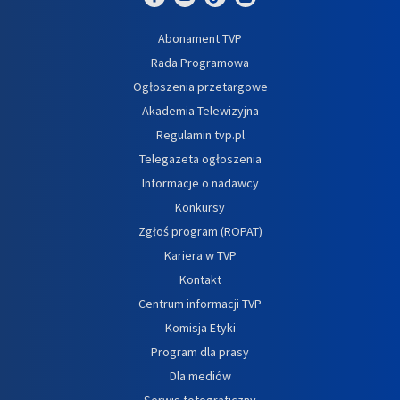
Abonament TVP
Rada Programowa
Ogłoszenia przetargowe
Akademia Telewizyjna
Regulamin tvp.pl
Telegazeta ogłoszenia
Informacje o nadawcy
Konkursy
Zgłoś program (ROPAT)
Kariera w TVP
Kontakt
Centrum informacji TVP
Komisja Etyki
Program dla prasy
Dla mediów
Serwis fotograficzny