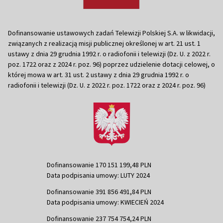
Dofinansowanie ustawowych zadań Telewizji Polskiej S.A. w likwidacji,
związanych z realizacją misji publicznej określonej w art. 21 ust. 1
ustawy z dnia 29 grudnia 1992 r. o radiofonii i telewizji (Dz. U. z 2022 r.
poz. 1722 oraz z 2024 r. poz. 96) poprzez udzielenie dotacji celowej, o
której mowa w art. 31 ust. 2 ustawy z dnia 29 grudnia 1992 r. o
radiofonii i telewizji (Dz. U. z 2022 r. poz. 1722 oraz z 2024 r. poz. 96)
Dofinansowanie 170 151 199,48 PLN
Data podpisania umowy: LUTY 2024
Dofinansowanie 391 856 491,84 PLN
Data podpisania umowy: KWIECIEŃ 2024
Dofinansowanie 237 754 754,24 PLN