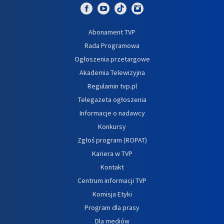
Abonament TVP
Rada Programowa
Ogłoszenia przetargowe
Akademia Telewizyjna
Regulamin tvp.pl
Telegazeta ogłoszenia
Informacje o nadawcy
Konkursy
Zgłoś program (ROPAT)
Kariera w TVP
Kontakt
Centrum informacji TVP
Komisja Etyki
Program dla prasy
Dla mediów