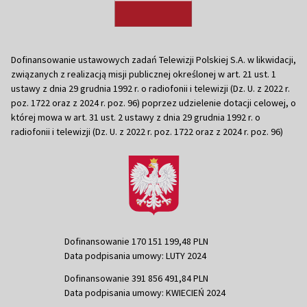
Dofinansowanie ustawowych zadań Telewizji Polskiej S.A. w likwidacji,
związanych z realizacją misji publicznej określonej w art. 21 ust. 1
ustawy z dnia 29 grudnia 1992 r. o radiofonii i telewizji (Dz. U. z 2022 r.
poz. 1722 oraz z 2024 r. poz. 96) poprzez udzielenie dotacji celowej, o
której mowa w art. 31 ust. 2 ustawy z dnia 29 grudnia 1992 r. o
radiofonii i telewizji (Dz. U. z 2022 r. poz. 1722 oraz z 2024 r. poz. 96)
Dofinansowanie 170 151 199,48 PLN
Data podpisania umowy: LUTY 2024
Dofinansowanie 391 856 491,84 PLN
Data podpisania umowy: KWIECIEŃ 2024