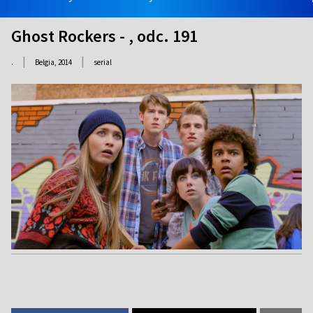
Ghost Rockers - , odc. 191
|
|
.
Belgia,
2014
serial