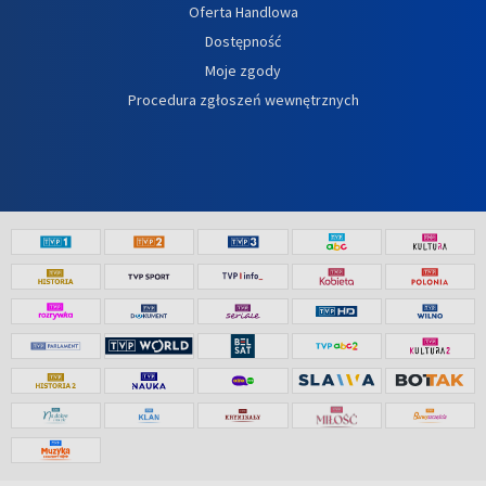
Oferta Handlowa
Dostępność
Moje zgody
Procedura zgłoszeń wewnętrznych