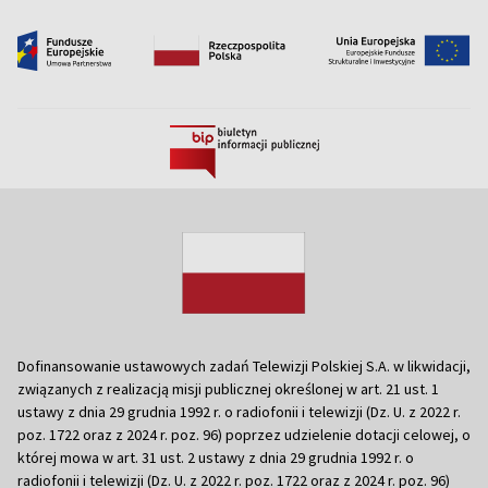
Dofinansowanie ustawowych zadań Telewizji Polskiej S.A. w likwidacji,
związanych z realizacją misji publicznej określonej w art. 21 ust. 1
ustawy z dnia 29 grudnia 1992 r. o radiofonii i telewizji (Dz. U. z 2022 r.
poz. 1722 oraz z 2024 r. poz. 96) poprzez udzielenie dotacji celowej, o
której mowa w art. 31 ust. 2 ustawy z dnia 29 grudnia 1992 r. o
radiofonii i telewizji (Dz. U. z 2022 r. poz. 1722 oraz z 2024 r. poz. 96)