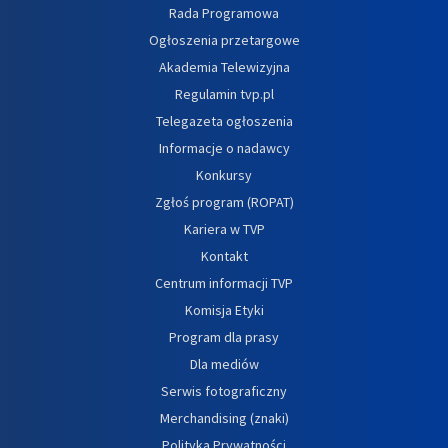
Rada Programowa
Ogłoszenia przetargowe
Akademia Telewizyjna
Regulamin tvp.pl
Telegazeta ogłoszenia
Informacje o nadawcy
Konkursy
Zgłoś program (ROPAT)
Kariera w TVP
Kontakt
Centrum informacji TVP
Komisja Etyki
Program dla prasy
Dla mediów
Serwis fotograficzny
Merchandising (znaki)
Polityka Prywatności