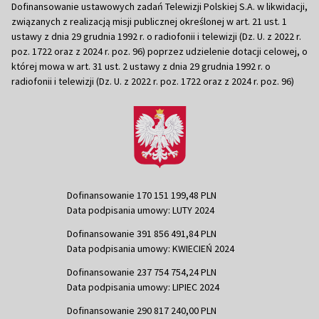
Dofinansowanie ustawowych zadań Telewizji Polskiej S.A. w likwidacji,
związanych z realizacją misji publicznej określonej w art. 21 ust. 1
ustawy z dnia 29 grudnia 1992 r. o radiofonii i telewizji (Dz. U. z 2022 r.
poz. 1722 oraz z 2024 r. poz. 96) poprzez udzielenie dotacji celowej, o
której mowa w art. 31 ust. 2 ustawy z dnia 29 grudnia 1992 r. o
radiofonii i telewizji (Dz. U. z 2022 r. poz. 1722 oraz z 2024 r. poz. 96)
Dofinansowanie 170 151 199,48 PLN
Data podpisania umowy: LUTY 2024
Dofinansowanie 391 856 491,84 PLN
Data podpisania umowy: KWIECIEŃ 2024
Dofinansowanie 237 754 754,24 PLN
Data podpisania umowy: LIPIEC 2024
Dofinansowanie 290 817 240,00 PLN