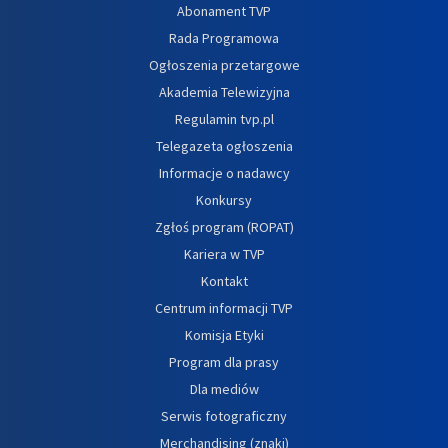
Abonament TVP
Rada Programowa
Ogłoszenia przetargowe
Akademia Telewizyjna
Regulamin tvp.pl
Telegazeta ogłoszenia
Informacje o nadawcy
Konkursy
Zgłoś program (ROPAT)
Kariera w TVP
Kontakt
Centrum informacji TVP
Komisja Etyki
Program dla prasy
Dla mediów
Serwis fotograficzny
Merchandising (znaki)