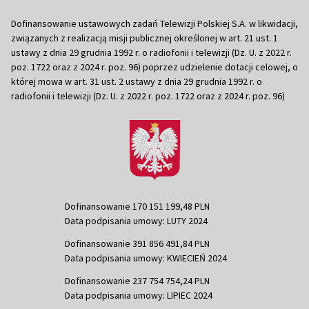
Dofinansowanie ustawowych zadań Telewizji Polskiej S.A. w likwidacji,
związanych z realizacją misji publicznej określonej w art. 21 ust. 1
ustawy z dnia 29 grudnia 1992 r. o radiofonii i telewizji (Dz. U. z 2022 r.
poz. 1722 oraz z 2024 r. poz. 96) poprzez udzielenie dotacji celowej, o
której mowa w art. 31 ust. 2 ustawy z dnia 29 grudnia 1992 r. o
radiofonii i telewizji (Dz. U. z 2022 r. poz. 1722 oraz z 2024 r. poz. 96)
Dofinansowanie 170 151 199,48 PLN
Data podpisania umowy: LUTY 2024
Dofinansowanie 391 856 491,84 PLN
Data podpisania umowy: KWIECIEŃ 2024
Dofinansowanie 237 754 754,24 PLN
Data podpisania umowy: LIPIEC 2024