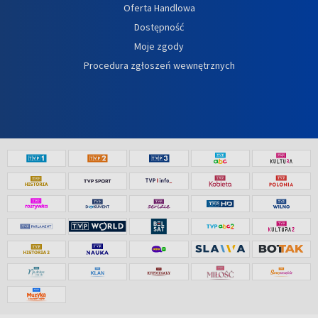
Oferta Handlowa
Dostępność
Moje zgody
Procedura zgłoszeń wewnętrznych