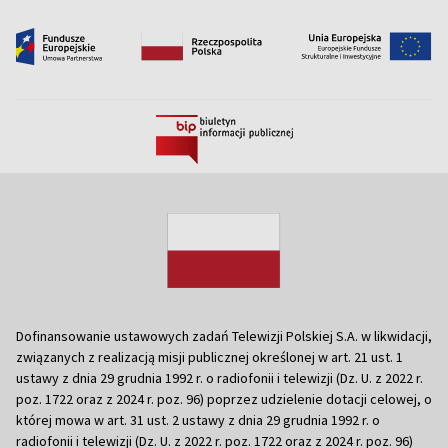
Dofinansowanie ustawowych zadań Telewizji Polskiej S.A. w likwidacji,
związanych z realizacją misji publicznej określonej w art. 21 ust. 1
ustawy z dnia 29 grudnia 1992 r. o radiofonii i telewizji (Dz. U. z 2022 r.
poz. 1722 oraz z 2024 r. poz. 96) poprzez udzielenie dotacji celowej, o
której mowa w art. 31 ust. 2 ustawy z dnia 29 grudnia 1992 r. o
radiofonii i telewizji (Dz. U. z 2022 r. poz. 1722 oraz z 2024 r. poz. 96)