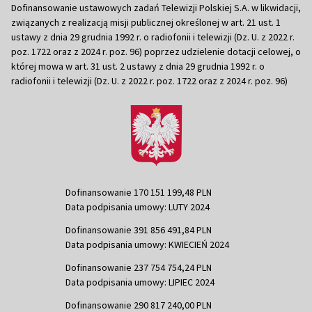
Dofinansowanie ustawowych zadań Telewizji Polskiej S.A. w likwidacji,
związanych z realizacją misji publicznej określonej w art. 21 ust. 1
ustawy z dnia 29 grudnia 1992 r. o radiofonii i telewizji (Dz. U. z 2022 r.
poz. 1722 oraz z 2024 r. poz. 96) poprzez udzielenie dotacji celowej, o
której mowa w art. 31 ust. 2 ustawy z dnia 29 grudnia 1992 r. o
radiofonii i telewizji (Dz. U. z 2022 r. poz. 1722 oraz z 2024 r. poz. 96)
Dofinansowanie 170 151 199,48 PLN
Data podpisania umowy: LUTY 2024
Dofinansowanie 391 856 491,84 PLN
Data podpisania umowy: KWIECIEŃ 2024
Dofinansowanie 237 754 754,24 PLN
Data podpisania umowy: LIPIEC 2024
Dofinansowanie 290 817 240,00 PLN