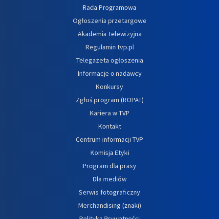
Rada Programowa
Ogłoszenia przetargowe
Akademia Telewizyjna
Regulamin tvp.pl
Telegazeta ogłoszenia
Informacje o nadawcy
Konkursy
Zgłoś program (ROPAT)
Kariera w TVP
Kontakt
Centrum informacji TVP
Komisja Etyki
Program dla prasy
Dla mediów
Serwis fotograficzny
Merchandising (znaki)
Polityka Prywatności