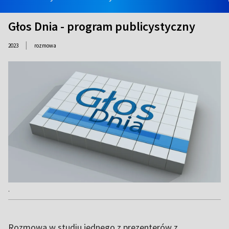
Głos Dnia - program publicystyczny
|
2023
rozmowa
.
Rozmowa w studiu jednego z prezenterów z