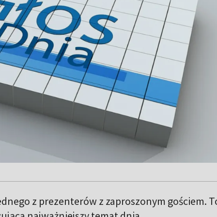
dnego z prezenterów z zaproszonym gościem. T
ąca najważniejszy temat dnia.