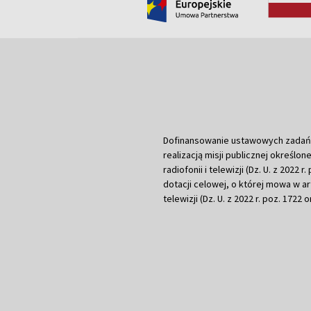
Dofinansowanie ustawowych zadań Tel
realizacją misji publicznej określone
radiofonii i telewizji (Dz. U. z 2022 
dotacji celowej, o której mowa w art.
telewizji (Dz. U. z 2022 r. poz. 1722 o