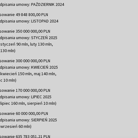
dpisania umowy: PAŹDZIERNIK 2024
sowanie 49 848 800,00 PLN
dpisania umowy: LISTOPAD 2024
sowanie 350 000 000,00 PLN
dpisania umowy: STYCZEŃ 2025
 styczeń 90 mln, luty 130 mln,
130 mln)
sowanie 300 000 000,00 PLN
dpisania umowy: KWIECIEŃ 2025
 kwiecień 150 mln, maj 140 mln,
c 10 mln)
sowanie 170 000 000,00 PLN
dpisania umowy: LIPIEC 2025
lipiec 160 mln, sierpień 10 mln)
sowanie 60 000 000,00 PLN
dpisania umowy: SIERPIEŃ 2025
 wrzesień 60 mln)
sowanie 635 783 051,21 PLN