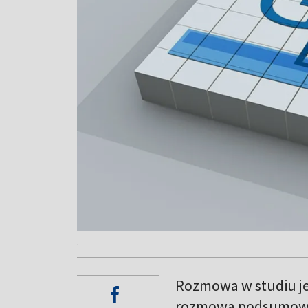
.
Rozmowa w studiu je
rozmowa podsumowuj