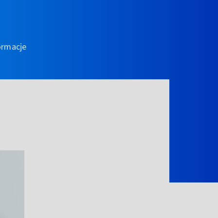
ormacje