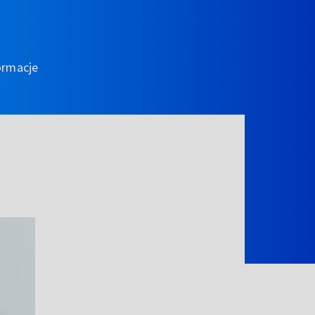
ormacje