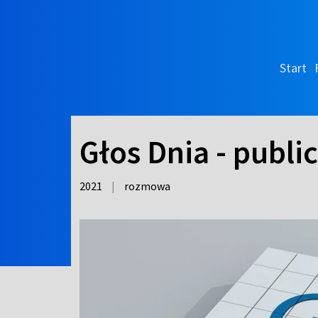
Start
Głos Dnia - publi
2021
|
rozmowa