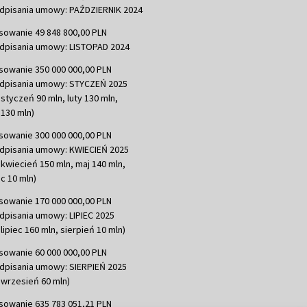
dpisania umowy: PAŹDZIERNIK 2024
sowanie 49 848 800,00 PLN
dpisania umowy: LISTOPAD 2024
sowanie 350 000 000,00 PLN
dpisania umowy: STYCZEŃ 2025
 styczeń 90 mln, luty 130 mln,
130 mln)
sowanie 300 000 000,00 PLN
dpisania umowy: KWIECIEŃ 2025
 kwiecień 150 mln, maj 140 mln,
c 10 mln)
sowanie 170 000 000,00 PLN
dpisania umowy: LIPIEC 2025
lipiec 160 mln, sierpień 10 mln)
sowanie 60 000 000,00 PLN
dpisania umowy: SIERPIEŃ 2025
 wrzesień 60 mln)
sowanie 635 783 051,21 PLN