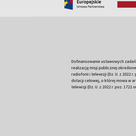
Dofinansowanie ustawowych zadań Tel
realizacją misji publicznej określone
radiofonii i telewizji (Dz. U. z 2022 
dotacji celowej, o której mowa w art.
telewizji (Dz. U. z 2022 r. poz. 1722 o