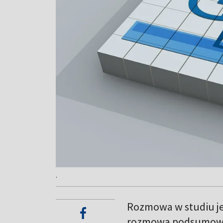
.
Rozmowa w studiu je
rozmowa podsumowuj