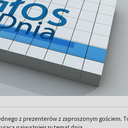
dnego z prezenterów z zaproszonym gościem. T
ąca najważniejszy temat dnia.