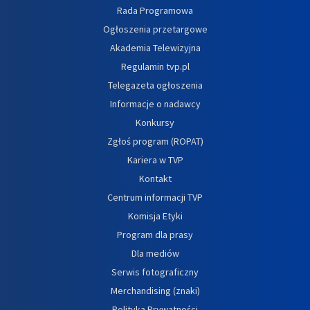
Rada Programowa
Ogłoszenia przetargowe
Akademia Telewizyjna
Regulamin tvp.pl
Telegazeta ogłoszenia
Informacje o nadawcy
Konkursy
Zgłoś program (ROPAT)
Kariera w TVP
Kontakt
Centrum informacji TVP
Komisja Etyki
Program dla prasy
Dla mediów
Serwis fotograficzny
Merchandising (znaki)
Polityka Prywatności