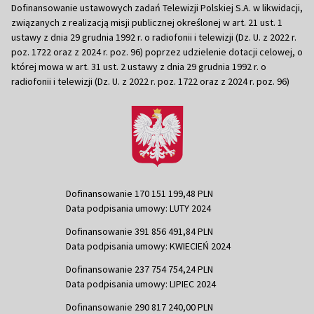
Dofinansowanie ustawowych zadań Telewizji Polskiej S.A. w likwidacji,
związanych z realizacją misji publicznej określonej w art. 21 ust. 1
ustawy z dnia 29 grudnia 1992 r. o radiofonii i telewizji (Dz. U. z 2022 r.
poz. 1722 oraz z 2024 r. poz. 96) poprzez udzielenie dotacji celowej, o
której mowa w art. 31 ust. 2 ustawy z dnia 29 grudnia 1992 r. o
radiofonii i telewizji (Dz. U. z 2022 r. poz. 1722 oraz z 2024 r. poz. 96)
Dofinansowanie 170 151 199,48 PLN
Data podpisania umowy: LUTY 2024
Dofinansowanie 391 856 491,84 PLN
Data podpisania umowy: KWIECIEŃ 2024
Dofinansowanie 237 754 754,24 PLN
Data podpisania umowy: LIPIEC 2024
Dofinansowanie 290 817 240,00 PLN