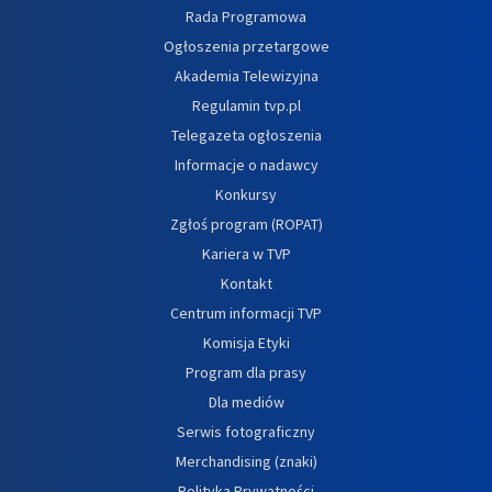
Rada Programowa
Ogłoszenia przetargowe
Akademia Telewizyjna
Regulamin tvp.pl
Telegazeta ogłoszenia
Informacje o nadawcy
Konkursy
Zgłoś program (ROPAT)
Kariera w TVP
Kontakt
Centrum informacji TVP
Komisja Etyki
Program dla prasy
Dla mediów
Serwis fotograficzny
Merchandising (znaki)
Polityka Prywatności