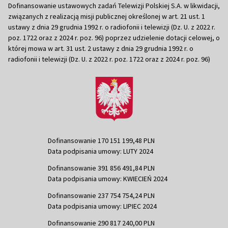
Dofinansowanie ustawowych zadań Telewizji Polskiej S.A. w likwidacji,
związanych z realizacją misji publicznej określonej w art. 21 ust. 1
ustawy z dnia 29 grudnia 1992 r. o radiofonii i telewizji (Dz. U. z 2022 r.
poz. 1722 oraz z 2024 r. poz. 96) poprzez udzielenie dotacji celowej, o
której mowa w art. 31 ust. 2 ustawy z dnia 29 grudnia 1992 r. o
radiofonii i telewizji (Dz. U. z 2022 r. poz. 1722 oraz z 2024 r. poz. 96)
Dofinansowanie 170 151 199,48 PLN
Data podpisania umowy: LUTY 2024
Dofinansowanie 391 856 491,84 PLN
Data podpisania umowy: KWIECIEŃ 2024
Dofinansowanie 237 754 754,24 PLN
Data podpisania umowy: LIPIEC 2024
Dofinansowanie 290 817 240,00 PLN