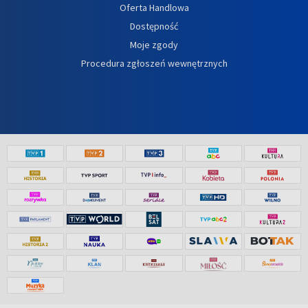
Oferta Handlowa
Dostępność
Moje zgody
Procedura zgłoszeń wewnętrznych