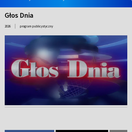
Głos Dnia
|
2026
program publicystyczny