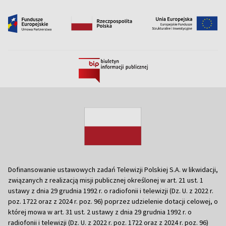
Dofinansowanie ustawowych zadań Telewizji Polskiej S.A. w likwidacji,
związanych z realizacją misji publicznej określonej w art. 21 ust. 1
ustawy z dnia 29 grudnia 1992 r. o radiofonii i telewizji (Dz. U. z 2022 r.
poz. 1722 oraz z 2024 r. poz. 96) poprzez udzielenie dotacji celowej, o
której mowa w art. 31 ust. 2 ustawy z dnia 29 grudnia 1992 r. o
radiofonii i telewizji (Dz. U. z 2022 r. poz. 1722 oraz z 2024 r. poz. 96)