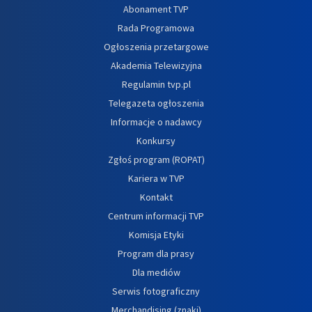
Abonament TVP
Rada Programowa
Ogłoszenia przetargowe
Akademia Telewizyjna
Regulamin tvp.pl
Telegazeta ogłoszenia
Informacje o nadawcy
Konkursy
Zgłoś program (ROPAT)
Kariera w TVP
Kontakt
Centrum informacji TVP
Komisja Etyki
Program dla prasy
Dla mediów
Serwis fotograficzny
Merchandising (znaki)