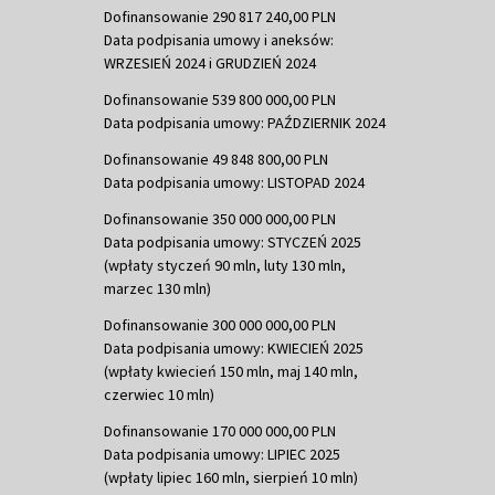
Dofinansowanie 290 817 240,00 PLN
Data podpisania umowy i aneksów:
WRZESIEŃ 2024 i GRUDZIEŃ 2024
Dofinansowanie 539 800 000,00 PLN
Data podpisania umowy: PAŹDZIERNIK 2024
Dofinansowanie 49 848 800,00 PLN
Data podpisania umowy: LISTOPAD 2024
Dofinansowanie 350 000 000,00 PLN
Data podpisania umowy: STYCZEŃ 2025
(wpłaty styczeń 90 mln, luty 130 mln,
marzec 130 mln)
Dofinansowanie 300 000 000,00 PLN
Data podpisania umowy: KWIECIEŃ 2025
(wpłaty kwiecień 150 mln, maj 140 mln,
czerwiec 10 mln)
Dofinansowanie 170 000 000,00 PLN
Data podpisania umowy: LIPIEC 2025
(wpłaty lipiec 160 mln, sierpień 10 mln)