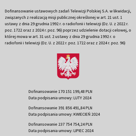
Dofinansowanie ustawowych zadań Telewizji Polskiej S.A. w likwidacji,
związanych z realizacją misji publicznej określonej w art. 21 ust. 1
ustawy z dnia 29 grudnia 1992 r. o radiofonii i telewizji (Dz. U. z 2022 r.
poz. 1722 oraz z 2024 r. poz. 96) poprzez udzielenie dotacji celowej, o
której mowa w art. 31 ust. 2 ustawy z dnia 29 grudnia 1992 r. o
radiofonii i telewizji (Dz. U. z 2022 r. poz. 1722 oraz z 2024 r. poz. 96)
Dofinansowanie 170 151 199,48 PLN
Data podpisania umowy: LUTY 2024
Dofinansowanie 391 856 491,84 PLN
Data podpisania umowy: KWIECIEŃ 2024
Dofinansowanie 237 754 754,24 PLN
Data podpisania umowy: LIPIEC 2024