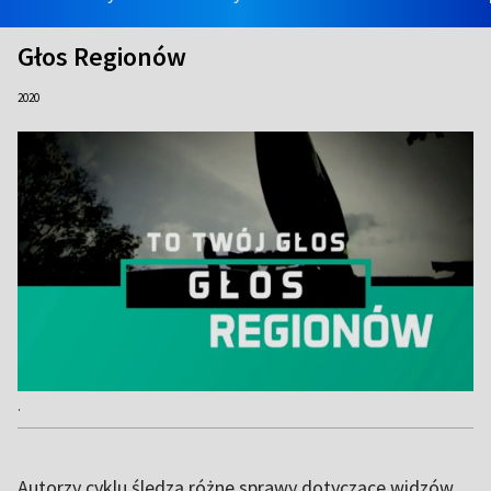
Głos Regionów
2020
.
Autorzy cyklu śledzą różne sprawy dotyczące widzów.