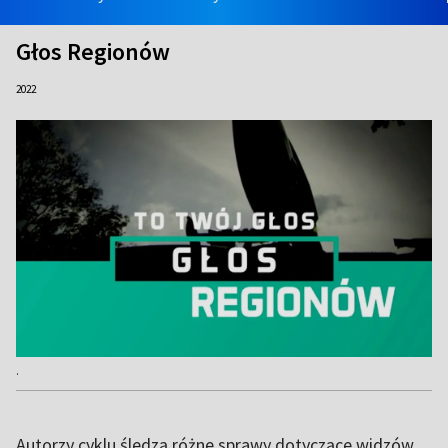
Głos Regionów
2022
.
Autorzy cyklu śledzą różne sprawy dotyczące widzów.