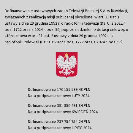
Dofinansowanie ustawowych zadań Telewizji Polskiej S.A. w likwidacji,
związanych z realizacją misji publicznej określonej w art. 21 ust. 1
ustawy z dnia 29 grudnia 1992 r. o radiofonii i telewizji (Dz. U. z 2022 r.
poz. 1722 oraz z 2024 r. poz. 96) poprzez udzielenie dotacji celowej, o
której mowa w art. 31 ust. 2 ustawy z dnia 29 grudnia 1992 r. o
radiofonii i telewizji (Dz. U. z 2022 r. poz. 1722 oraz z 2024 r. poz. 96)
Dofinansowanie 170 151 199,48 PLN
Data podpisania umowy: LUTY 2024
Dofinansowanie 391 856 491,84 PLN
Data podpisania umowy: KWIECIEŃ 2024
Dofinansowanie 237 754 754,24 PLN
Data podpisania umowy: LIPIEC 2024