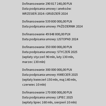
Dofinansowanie 290 817 240,00 PLN
Data podpisania umowy i aneksów:
WRZESIEŃ 2024 i GRUDZIEŃ 2024
Dofinansowanie 539 800 000,00 PLN
Data podpisania umowy: PAŹDZIERNIK 2024
Dofinansowanie 49 848 800,00 PLN
Data podpisania umowy: LISTOPAD 2024
Dofinansowanie 350 000 000,00 PLN
Data podpisania umowy: STYCZEŃ 2025
(wpłaty styczeń 90 mln, luty 130 mln,
marzec 130 mln)
Dofinansowanie 300 000 000,00 PLN
Data podpisania umowy: KWIECIEŃ 2025
(wpłaty kwiecień 150 mln, maj 140 mln,
czerwiec 10 mln)
Dofinansowanie 170 000 000,00 PLN
Data podpisania umowy: LIPIEC 2025
(wpłaty lipiec 160 mln, sierpień 10 mln)