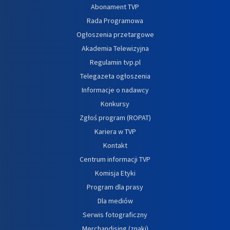
Abonament TVP
Rada Programowa
Ogłoszenia przetargowe
Akademia Telewizyjna
Regulamin tvp.pl
Telegazeta ogłoszenia
Informacje o nadawcy
Konkursy
Zgłoś program (ROPAT)
Kariera w TVP
Kontakt
Centrum informacji TVP
Komisja Etyki
Program dla prasy
Dla mediów
Serwis fotograficzny
Merchandising (znaki)