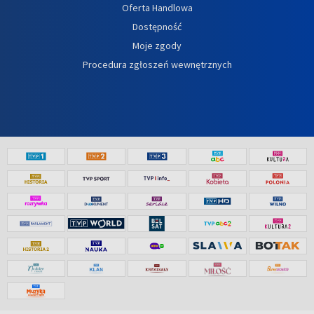
Oferta Handlowa
Dostępność
Moje zgody
Procedura zgłoszeń wewnętrznych