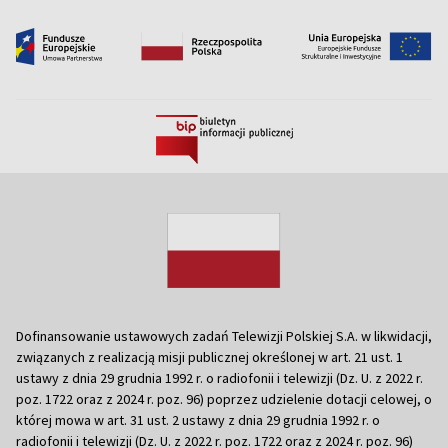
Dofinansowanie ustawowych zadań Telewizji Polskiej S.A. w likwidacji,
związanych z realizacją misji publicznej określonej w art. 21 ust. 1
ustawy z dnia 29 grudnia 1992 r. o radiofonii i telewizji (Dz. U. z 2022 r.
poz. 1722 oraz z 2024 r. poz. 96) poprzez udzielenie dotacji celowej, o
której mowa w art. 31 ust. 2 ustawy z dnia 29 grudnia 1992 r. o
radiofonii i telewizji (Dz. U. z 2022 r. poz. 1722 oraz z 2024 r. poz. 96)